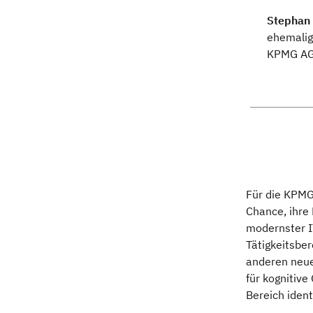
Stephan 
ehemalig
KPMG AG 
Für die KPMG
Chance, ihre
modernster I
Tätigkeitsber
anderen neue
für kognitiv
Bereich ident