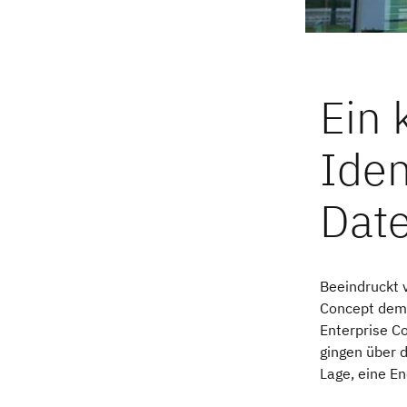
Beeindruckt 
Concept demo
Enterprise C
gingen über d
Lage, eine En