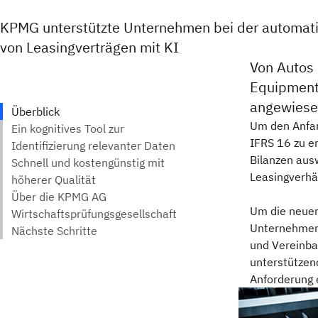
KPMG unterstützte Unternehmen bei der automat
von Leasingverträgen mit KI
Von Autos 
Equipment,
angewiesen
Um den Anfan
IFRS 16 zu e
Bilanzen ausw
Leasingverhä
Um die neuen
Unternehmen 
und Vereinbar
unterstützen
Anforderung 