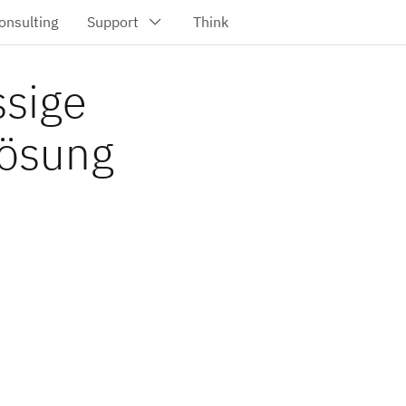
ssige
Lösung