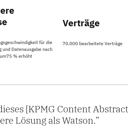
lere
se
Verträge
ngsgeschwindigkeit
für die
70.000 bearbeitete Verträge
g und Datenausgabe nach
 um
75 % erhöht
dieses [KPMG Content Abstracti
ere Lösung als Watson.