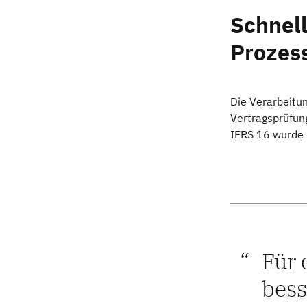
Schnel
Prozes
Die Verarbeitu
Vertragsprüfun
IFRS 16 wurde
Für 
bess