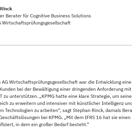
Rinck
er Berater für Cognitive Business Solutions
Wirtschaftsprüfungsgesellschaft
 AG Wirtschaftsprüfungsgesellschaft war die Entwicklung eine
 Kunden bei der Bewältigung einer dringenden Anforderung mit
T zu unterstützen. „KPMG hatte eine klare Strategie, um sein
eich zu erweitern und intensiver mit künstlicher Intelligenz un
n Technologien zu arbeiten“, sagt Stephan Rinck, damals Bera
e Geschäftslösungen bei KPMG. „Mit dem IFRS 16 hat sie einen
ifiziert, in dem ein großer Bedarf besteht.“