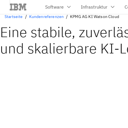
Startseite
Kundenreferenzen
KPMG AG KI Watson Cloud
Eine stabile, zuverlä
und skalierbare KI-