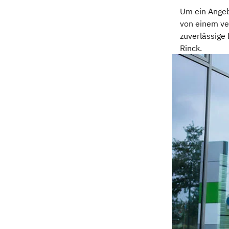
Um ein Angeb
von einem ve
zuverlässige
Rinck.