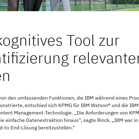
von den umfassenden Funktionen, die IBM während eines Proo
nstrierte, entschied sich KPMG für IBM Watson® und die IBM
ontent Management-Technologie. „Die Anforderungen von KP
ie einfache Datenextraktion hinaus“, sagte Rinck. „IBM war in
d-to-End-Lösung bereitzustellen.“