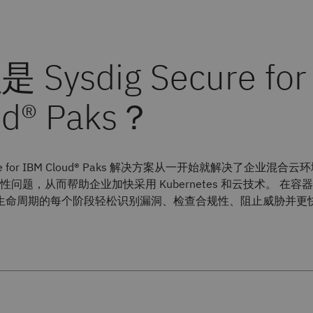
cure for IBM Cloud® Paks 解决方案从一开始就解决了企业混合云
问题，从而帮助企业加快采用 Kubernetes 和云技术。 在容
etes 生命周期的每个阶段轻松识别漏洞、检查合规性、阻止威胁并更