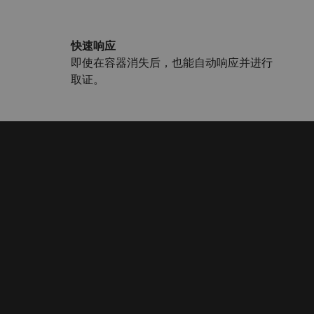
快速响应
即使在容器消失后，也能自动响应并进行
取证。