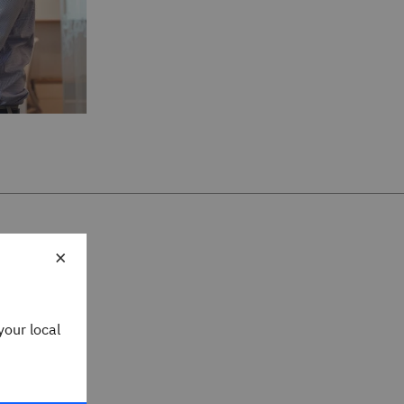
×
your local