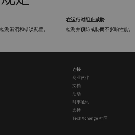
在运行时阻止威胁
检测漏洞和错误配置。
检测并预防威胁而不影响性能。
商业伙伴
文档
活动
时事通讯
支持
TechXchange 社区