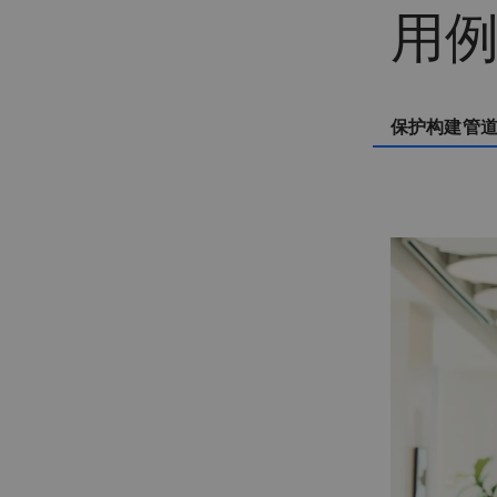
用
保护构建管