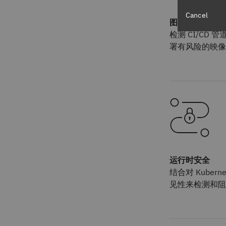
Cancel
图像扫描
检测 CI/CD
署有风险的映像
运行时安全
结合对 Kuber
见性来检测和阻