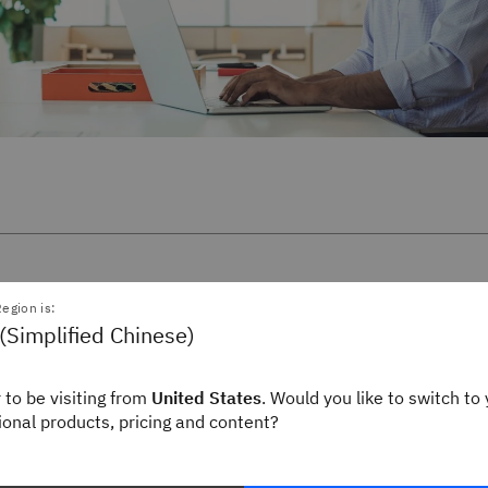
egion is:
(Simplified Chinese)
 to be visiting from
United States
. Would you like to switch to 
gional products, pricing and content?