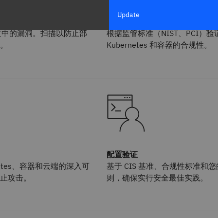
Update
持续合规
 管道中的漏洞。扫描以防止部
根据监管标准（NIST、PCI）验
。
Kubernetes 和容器的合规性。
配置验证
netes、容器和云端的深入可
基于 CIS 基准、合规性标准和
止攻击。
则，确保实行安全最佳实践。