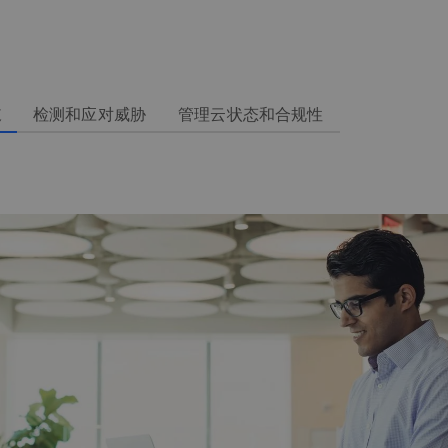
例
道
检测和应对威胁
管理云状态和合规性