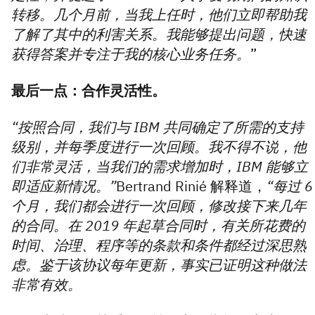
转移。几个月前，当我上任时，他们立即帮助我
了解了其中的利害关系。我能够提出问题，快速
获得答案并专注于我的核心业务任务。
”
最后一点：合作灵活性。
“按照合同，我们与 IBM 共同确定了所需的支持
级别，并每季度进行一次回顾。我不得不说，他
们非常灵活，当我们的需求增加时，IBM 能够立
即适应新情况。”
Bertrand Rinié 解释道，
“每过 6
个月，我们都会进行一次回顾，修改接下来几年
的合同。在 2019 年起草合同时，有关所花费的
时间、治理、程序等的条款和条件都经过深思熟
虑。鉴于该协议每年更新，事实已证明这种做法
非常有效。