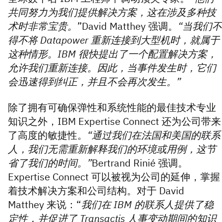
共同努力为我们提供解决方案，这在涉及多种技
术时非常宝贵。
”David Matthey 强调。
“当我们不
得不将 Datapower 重新连接到大型机时，就属于
这种情形。IBM 很快提出了一个配置解决方案，
允许我们重新连接。因此，当事件发生时，它们
会迅速得到纠正，并且不会再次发生。”
除了拥有可确保弹性和系统性能的最佳技术专业
知识之外，IBM Expertise Connect 还为公司带来
了高度的敏捷性。
“通过我们在法国和美国的联系
人，我们无需重新解释我们的环境或用例，这节
省了我们的时间。”
Bertrand Rinié 强调。
Expertise Connect 可以被视为公司的延伸，掌握
着技术解决方案和公司结构。对于 David
Matthey 来说：“
我们在 IBM 的联系人提供了稳
定性，并促进了 Transactis 人事变动期间的知识