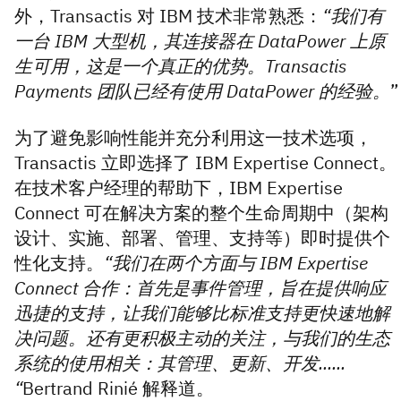
外，Transactis 对 IBM 技术非常熟悉：
“我们有
一台 IBM 大型机，其连接器在 DataPower 上原
生可用，这是一个真正的优势。Transactis
Payments 团队已经有使用 DataPower 的经验。
”
为了避免影响性能并充分利用这一技术选项，
Transactis 立即选择了 IBM Expertise Connect。
在技术客户经理的帮助下，IBM Expertise
Connect 可在解决方案的整个生命周期中（架构
设计、实施、部署、管理、支持等）即时提供个
性化支持。
“我们在两个方面与 IBM Expertise
Connect 合作：首先是事件管理，旨在提供响应
迅捷的支持，让我们能够比标准支持更快速地解
决问题。还有更积极主动的关注，与我们的生态
系统的使用相关：其管理、更新、开发......
“
Bertrand Rinié 解释道。