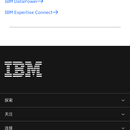
IBM DataPower
IBM Expertise Connect