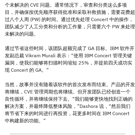
个未解决的 CVE 问题。通常情况下，审查和分类这么多项
目，并确保按优先顺序获得批准和采取补救措施，需要花费超
过八个人周 (PW) 的时间。通过优先处理 Concert 中的操作，
团队减少了人工分类和分析的工作量，只需要六个 PW 来处理
未解决的问题。
通过节省这些时间，该团队超额完成了 GA 目标。IBM 软件开
发副总裁 Vikram Murali 表示：“使用 IBM Concert 管理关键
漏洞，使我们能够将扫描时间缩短 25%，
并提前四天成功实
现 Concert 的 GA。”
当然，故事并没有随着该软件的首次发布而结束。产品的开发
将继续，CVE 管理周期也将继续。但开发团队已经创造一个
良性循环，并将继续保持下去。“我们能够更快地找到正确的
解决方案，并最终降低整体风险，”Dashora 说，“然后我们
将节省下来的时间进行再投资，花更多时间在 IBM Concert
中构建新的功能。”