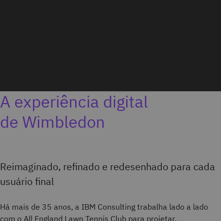
A experiência digital
de Wimbledon
Reimaginado, refinado e redesenhado para cada
usuário final
Há mais de 35 anos, a IBM Consulting trabalha lado a lado
com o All England Lawn Tennis Club para projetar,