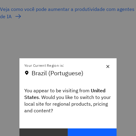
Veja como você pode aumentar a produtividade com agentes
de IA
×
Your Current Region is:
Brazil (Portuguese)
You appear to be visiting from
United
States
. Would you like to switch to your
local site for regional products, pricing
and content?