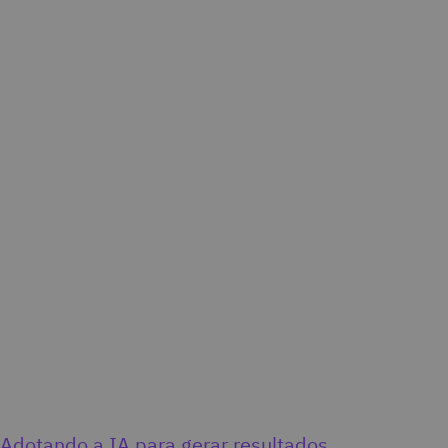
Adotando a IA para gerar resultados