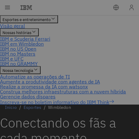
Inscreva-se no boletim informativo do IBM Think
Início
Esportes
Wimbledon
Conectando os fãs a
cada momento