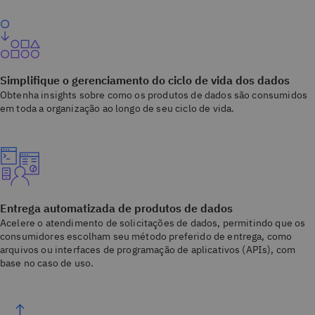
Simplifique o gerenciamento do ciclo de vida dos dados
Obtenha insights sobre como os produtos de dados são consumidos
em toda a organização ao longo de seu ciclo de vida.
Entrega automatizada de produtos de dados
Acelere o atendimento de solicitações de dados, permitindo que os
consumidores escolham seu método preferido de entrega, como
arquivos ou interfaces de programação de aplicativos (APIs), com
base no caso de uso.