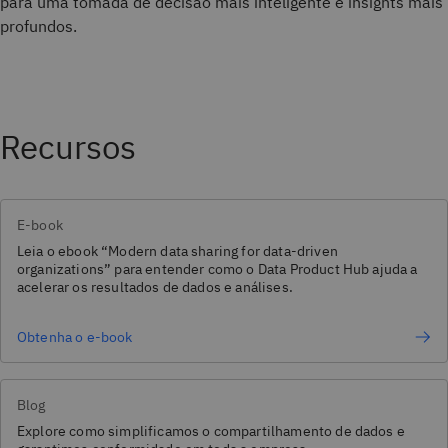
para uma tomada de decisão mais inteligente e insights mais
profundos.
Recursos
E-book
Leia o ebook “Modern data sharing for data-driven
organizations” para entender como o Data Product Hub ajuda a
acelerar os resultados de dados e análises.
Obtenha o e-book
Blog
Explore como simplificamos o compartilhamento de dados e