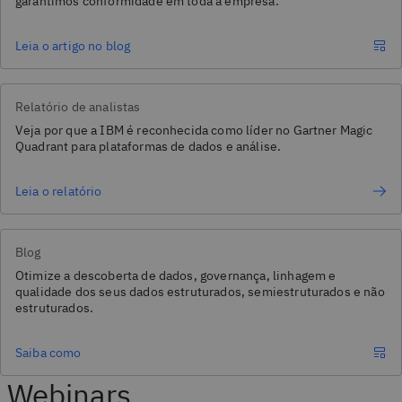
garantimos conformidade em toda a empresa.
Leia o artigo no blog
Relatório de analistas
Veja por que a IBM é reconhecida como líder no Gartner Magic
Quadrant para plataformas de dados e análise.
Leia o relatório
Blog
Otimize a descoberta de dados, governança, linhagem e
qualidade dos seus dados estruturados, semiestruturados e não
estruturados.
Saiba como
Webinars