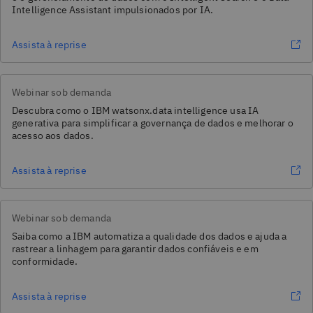
Intelligence Assistant impulsionados por IA.
Assista à reprise
Webinar sob demanda
Descubra como o IBM watsonx.data intelligence usa IA
generativa para simplificar a governança de dados e melhorar o
acesso aos dados.
Assista à reprise
Webinar sob demanda
Saiba como a IBM automatiza a qualidade dos dados e ajuda a
rastrear a linhagem para garantir dados confiáveis e em
conformidade.
Assista à reprise