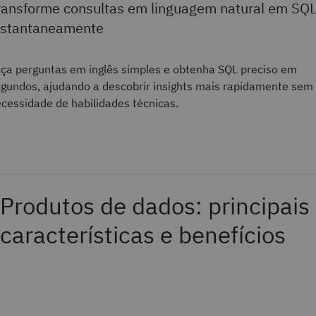
ransforme consultas em linguagem natural em SQ
nstantaneamente
ça perguntas em inglês simples e obtenha SQL preciso em
gundos, ajudando a descobrir insights mais rapidamente sem
cessidade de habilidades técnicas.
Produtos de dados: principais
características e benefícios