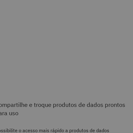
ompartilhe e troque produtos de dados prontos
ara uso
ssibilite o acesso mais rápido a produtos de dados