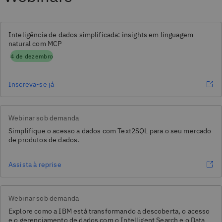
Inteligência de dados simplificada: insights em linguagem
natural com MCP
4 de dezembro
Inscreva-se já
Webinar sob demanda
Simplifique o acesso a dados com Text2SQL para o seu mercado
de produtos de dados.
Assista à reprise
Webinar sob demanda
Explore como a IBM está transformando a descoberta, o acesso
e o gerenciamento de dados com o Intelligent Search e o Data