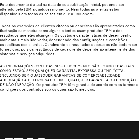
Este documento é atual na data de sua publicação inicial, podendo ser
alterado pela IBM a qualquer momento. Nem todas as ofertas estão
disponíveis em todos os países em que a IBM opera.
Todos os exemplos de clientes citados ou descritos são apresentados como
ilustração da maneira como alguns clientes usam produtos IBM e dos
resultados que eles alcançam. Os custos e características de desempenho
ambientais reais irão variar, dependendo das configurações e condições
específicas dos clientes. Geralmente os resultados esperados não podem ser
fornecidos, pois os resultados de cada cliente dependerão inteiramente dos
sistemas e serviços adquiridos.
AS INFORMAÇÕES CONTIDAS NESTE DOCUMENTO SÃO FORNECIDAS TAIS
COMO ESTÃO, SEM QUALQUER GARANTIA, EXPRESSA OU IMPLÍCITA,
INCLUINDO SEM QUAISQUER GARANTIAS DE COMERCIABILIDADE
ADEQUAÇÃO A DETERMINADO FIM E QUALQUER GARANTIA OU CONDIÇÃO
DE NÃO INFRAÇÃO. Os produtos IBM têm garantia de acordo com os termos e
condições dos contratos sob os quais são fornecidos.