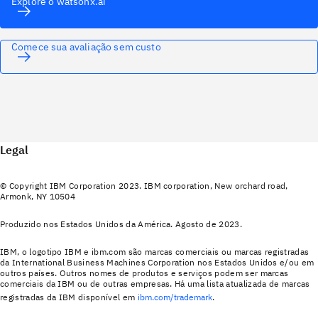
Explore o watsonx.ai
Comece sua avaliação sem custo
Legal
© Copyright IBM Corporation 2023. IBM corporation, New orchard road,
Armonk, NY 10504
Produzido nos Estados Unidos da América. Agosto de 2023.
IBM, o logotipo IBM e ibm.com são marcas comerciais ou marcas registradas
da International Business Machines Corporation nos Estados Unidos e/ou em
outros países. Outros nomes de produtos e serviços podem ser marcas
comerciais da IBM ou de outras empresas. Há uma lista atualizada de marcas
registradas da IBM disponível em
ibm.com/trademark
.