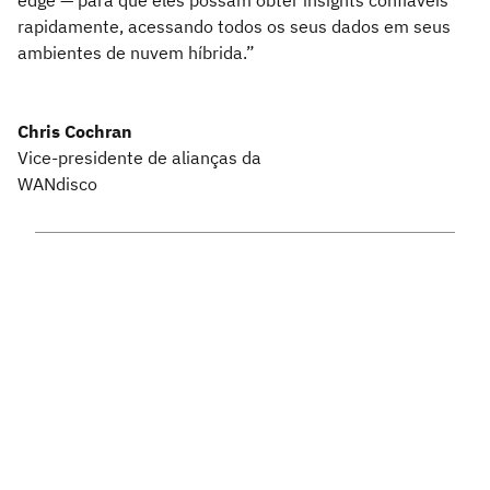
edge — para que eles possam obter insights confiáveis
rapidamente, acessando todos os seus dados em seus
ambientes de nuvem híbrida.”
Chris Cochran
Vice-presidente de alianças da
WANdisco