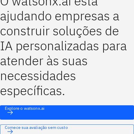
O watsonx.ai está
ajudando empresas a
construir soluções de
IA personalizadas para
atender às suas
necessidades
específicas.
Explore o watsonx.ai
Comece sua avaliação sem custo