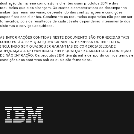
ilustração da maneira como alguns clientes usam produtos IBM e dos
resultados que eles alcançam. Os custos e características de desempenho
ambientais reais irão variar, dependendo das configurações e condições
específicas dos clientes. Geralmente os resultados esperados não podem ser
fornecidos, pois os resultados de cada cliente dependerão inteiramente dos
sistemas e serviços adquiridos.
AS INFORMAÇÕES CONTIDAS NESTE DOCUMENTO SÃO FORNECIDAS TAIS
COMO ESTÃO, SEM QUALQUER GARANTIA, EXPRESSA OU IMPLÍCITA,
INCLUINDO SEM QUAISQUER GARANTIAS DE COMERCIABILIDADE
ADEQUAÇÃO A DETERMINADO FIM E QUALQUER GARANTIA OU CONDIÇÃO
DE NÃO INFRAÇÃO. Os produtos IBM têm garantia de acordo com os termos e
condições dos contratos sob os quais são fornecidos.