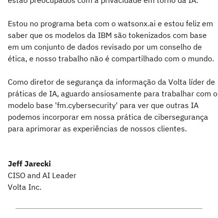
estão preocupados com a privacidade em torno da IA.
Estou no programa beta com o watsonx.ai e estou feliz em
saber que os modelos da IBM são tokenizados com base
em um conjunto de dados revisado por um conselho de
ética, e nosso trabalho não é compartilhado com o mundo.
Como diretor de segurança da informação da Volta líder de
práticas de IA, aguardo ansiosamente para trabalhar com o
modelo base 'fm.cybersecurity' para ver que outras IA
podemos incorporar em nossa prática de cibersegurança
para aprimorar as experiências de nossos clientes.
Jeff Jarecki
CISO and AI Leader
Volta Inc.