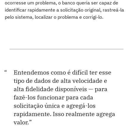
ocorresse um problema, o banco queria ser capaz de
identificar rapidamente a solicitação original, rastreá-la
pelo sistema, localizar o problema e corrigi-lo.
Entendemos como é difícil ter esse
tipo de dados de alta velocidade e
alta fidelidade disponíveis — para
fazê-los funcionar para cada
solicitação única e agregá-los
rapidamente. Isso realmente agrega
valor.