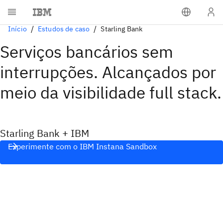
Início
Estudos de caso
Starling Bank
Serviços bancários sem
interrupções. Alcançados por
meio da visibilidade full stack.
Starling Bank + IBM
Experimente com o IBM Instana Sandbox