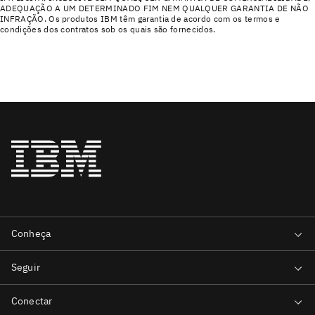
ADEQUAÇÃO A UM DETERMINADO FIM NEM QUALQUER GARANTIA DE NÃO
INFRAÇÃO. Os produtos IBM têm garantia de acordo com os termos e
condições dos contratos sob os quais são fornecidos.