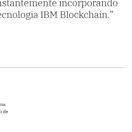
nstantemente incorporando
tecnologia IBM Blockchain.
uma
o de