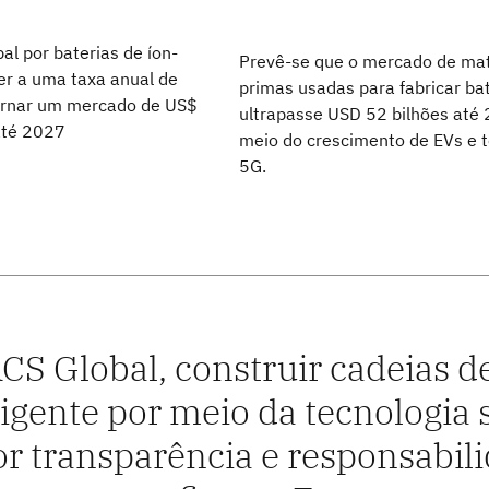
l por baterias de íon-
Prevê-se que o mercado de mat
cer a uma taxa anual de
primas usadas para fabricar ba
ornar um mercado de US$
ultrapasse USD 52 bilhões até
até 2027
meio do crescimento de EVs e t
5G.
CS Global, construir cadeias 
ligente por meio da tecnologia 
r transparência e responsabili