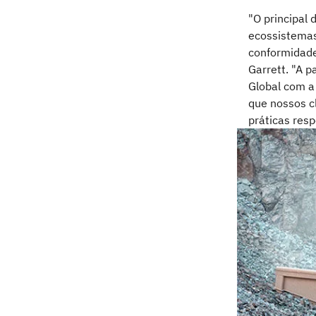
"O principal 
ecossistemas
conformidade 
Garrett. "A 
Global com a
que nossos c
práticas resp