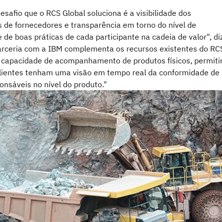
desafio que o RCS Global soluciona é a visibilidade dos
 de fornecedores e transparência em torno do nível de
de boas práticas de cada participante na cadeia de valor", di
parceria com a IBM complementa os recursos existentes do RC
 capacidade de acompanhamento de produtos físicos, permiti
lientes tenham uma visão em tempo real da conformidade de
onsáveis no nível do produto."