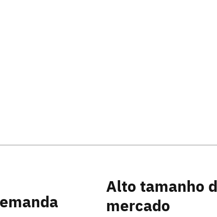
Alto tamanho 
demanda
mercado