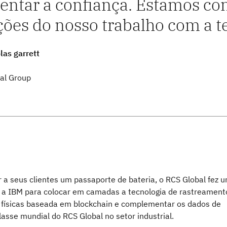
ntar a confiança. Estamos co
ições do nosso trabalho com a 
las garrett
al Group
r a seus clientes um passaporte de bateria, o RCS Global fez 
 a IBM para colocar em camadas a tecnologia de rastreament
físicas baseada em blockchain e complementar os dados de
lasse mundial do RCS Global no setor industrial.