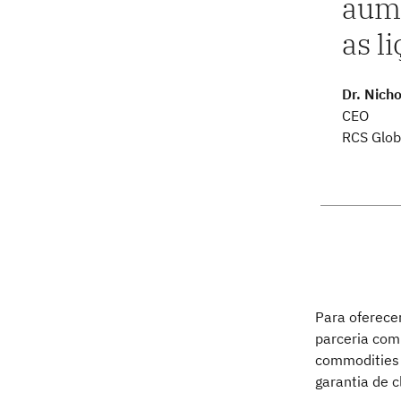
aume
as l
Dr. Nicho
CEO
RCS Glob
Para oferece
parceria com
commodities 
garantia de c