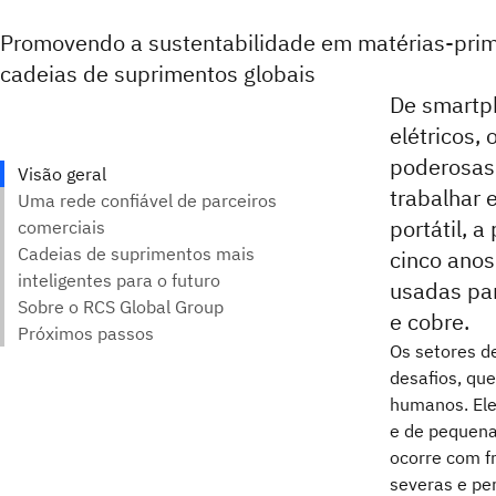
Promovendo a sustentabilidade em matérias-prim
cadeias de suprimentos globais
De smartph
elétricos,
poderosas 
trabalhar 
portátil, 
cinco ano
usadas para
e cobre.
Os setores d
desafios, que
humanos. Ele
e de pequena
ocorre com f
severas e per