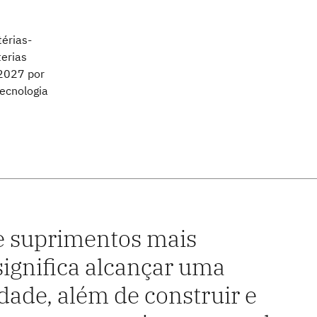
érias-
terias
 2027 por
ecnologia
de suprimentos mais
significa alcançar uma
dade, além de construir e