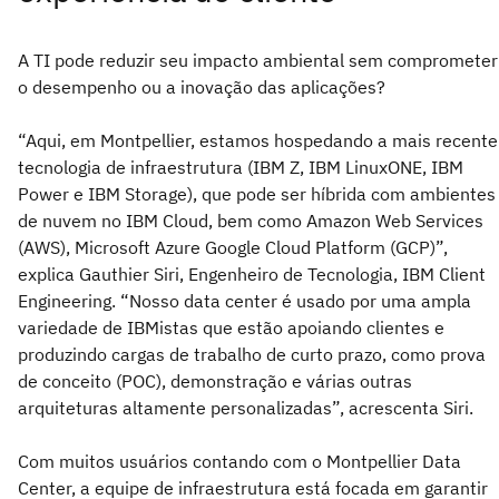
A TI pode reduzir seu impacto ambiental sem comprometer
o desempenho ou a inovação das aplicações?
“Aqui, em Montpellier, estamos hospedando a mais recente
tecnologia de infraestrutura (IBM Z, IBM LinuxONE, IBM
Power e IBM Storage), que pode ser híbrida com ambientes
de nuvem no IBM Cloud, bem como Amazon Web Services
(AWS), Microsoft Azure Google Cloud Platform (GCP)”,
explica Gauthier Siri, Engenheiro de Tecnologia, IBM Client
Engineering. “Nosso data center é usado por uma ampla
variedade de IBMistas que estão apoiando clientes e
produzindo cargas de trabalho de curto prazo, como prova
de conceito (POC), demonstração e várias outras
arquiteturas altamente personalizadas”, acrescenta Siri.
Com muitos usuários contando com o Montpellier Data
Center, a equipe de infraestrutura está focada em garantir