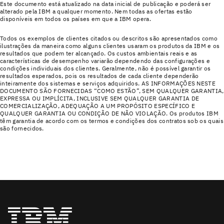
Este documento está atualizado na data inicial de publicação e poderá ser
alterado pela IBM a qualquer momento. Nem todas as ofertas estão
disponíveis em todos os países em que a IBM opera.
Todos os exemplos de clientes citados ou descritos são apresentados como
ilustrações da maneira como alguns clientes usaram os produtos da IBM e os
resultados que podem ter alcançado. Os custos ambientais reais e as
características de desempenho variarão dependendo das configurações e
condições individuais dos clientes. Geralmente, não é possível garantir os
resultados esperados, pois os resultados de cada cliente dependerão
inteiramente dos sistemas e serviços adquiridos. AS INFORMAÇÕES NESTE
DOCUMENTO SÃO FORNECIDAS “COMO ESTÃO”, SEM QUALQUER GARANTIA,
EXPRESSA OU IMPLÍCITA, INCLUSIVE SEM QUALQUER GARANTIA DE
COMERCIALIZAÇÃO, ADEQUAÇÃO A UM PROPÓSITO ESPECÍFICO E
QUALQUER GARANTIA OU CONDIÇÃO DE NÃO VIOLAÇÃO. Os produtos IBM
têm garantia de acordo com os termos e condições dos contratos sob os quais
são fornecidos.