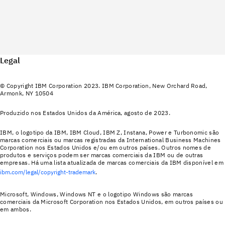
Legal
© Copyright IBM Corporation 2023. IBM Corporation, New Orchard Road,
Armonk, NY 10504
Produzido nos Estados Unidos da América, agosto de 2023.
IBM, o logotipo da IBM, IBM Cloud, IBM Z, Instana, Power e Turbonomic são
marcas comerciais ou marcas registradas da International Business Machines
Corporation nos Estados Unidos e/ou em outros países. Outros nomes de
produtos e serviços podem ser marcas comerciais da IBM ou de outras
empresas. Há uma lista atualizada de marcas comerciais da IBM disponível em
ibm.com/legal/copyright-trademark
.
Microsoft, Windows, Windows NT e o logotipo Windows são marcas
comerciais da Microsoft Corporation nos Estados Unidos, em outros países ou
em ambos.