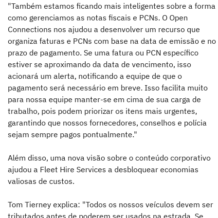
"Também estamos ficando mais inteligentes sobre a forma
como gerenciamos as notas fiscais e PCNs. O Open
Connections nos ajudou a desenvolver um recurso que
organiza faturas e PCNs com base na data de emissão e no
prazo de pagamento. Se uma fatura ou PCN específico
estiver se aproximando da data de vencimento, isso
acionará um alerta, notificando a equipe de que o
pagamento será necessário em breve. Isso facilita muito
para nossa equipe manter-se em cima de sua carga de
trabalho, pois podem priorizar os itens mais urgentes,
garantindo que nossos fornecedores, conselhos e polícia
sejam sempre pagos pontualmente."
Além disso, uma nova visão sobre o conteúdo corporativo
ajudou a Fleet Hire Services a desbloquear economias
valiosas de custos.
Tom Tierney explica: "Todos os nossos veículos devem ser
tributados antes de poderem ser usados na estrada. Se