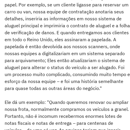
papel. Por exemplo, se um cliente ligasse para reservar um
carro ou van, nossa equipe de contratação anotaria seus
detalhes, inseriria as informações em nosso sistema de
aluguel principal e imprimiria o contrato de aluguel e a folha
de verificação de danos. E quando entregamos aos clientes
em todo o Reino Unido, eles assinaram a papelada. A
papelada é então devolvida aos nossos scanners, onde
nossas equipes a digitalizariam em um sistema separado
para arquivamento; Eles então atualizariam o sistema de
aluguel para alterar o status do veículo a ser alugado. Foi
um processo muito complicado, consumindo muito tempo e
esforço da nossa equipe – e foi uma história semelhante
para quase todas as outras áreas do negócio."
Ele dá um exemplo: "Quando queremos renovar ou ampliar
nossa frota, normalmente compramos os veículos a granel.
Portanto, não é incomum recebermos enormes lotes de
notas fiscais e notas de entrega – para centenas de
veículos – de uma só vez. As equipes teriam que inserir