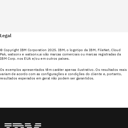
Legal
© Copyright IBM Corporation 2025. IBM, o logotipo da IBM, FileNet, Cloud
Pak, watsonx e watsonx.ai são marcas comerciais ou marcas registradas da
IBM Corp. nos EUA e/ou em outros países.
Os exemplos apresentados têm caráter apenas ilustrativo. Os resultados reais
variam de acordo com as configurações e condições do cliente e, portanto,
resultados esperados em geral não podem ser garantidos.