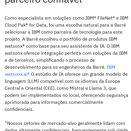
Como especialista em soluções como IBM® FileNet® e IBM
Cloud Pak® for Data, foi uma escolha natural para a Barré
selecionar a IBM como parceira de tecnologia para este
projeto.
A Barré escolheu o portfólio de produtos IBM
watsonx® como base para seu assistente de IA. O IBM
watsonx oferece integração perfeita com soluções da IBM
e de terceiros, simplificando o processo de
desenvolvimento para os engenheiros da Barré.
IBM
watsonx.ai®
O estúdio de IA oferece um grande modelo de
linguagem (LLM) compatível com os idiomas da Europa
Central e Oriental (CEE), como Mistral e Llama 3, que
podem ser implementados no local, oferecendo segurança
aprimorada para informações comercialmente
confidenciais.
“Nossos setores de mercado-alvo geralmente lidam com
dados altamente confidenciais, frequentemente sob rígida