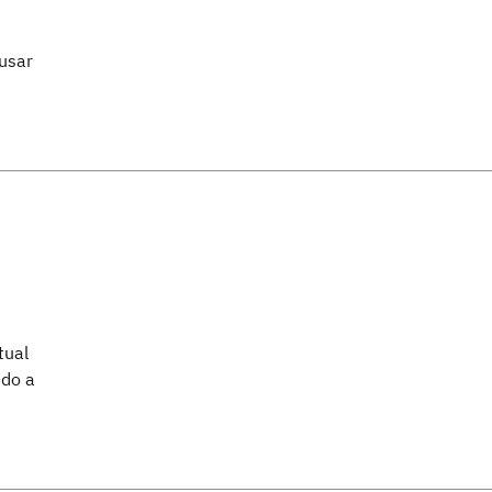
usar
tual
ndo a