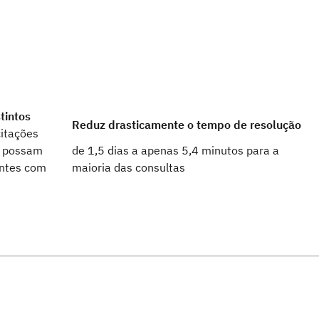
tintos
Reduz drasticamente o tempo de resolução
citações
s possam
de 1,5 dias a apenas 5,4 minutos para a
entes com
maioria das consultas