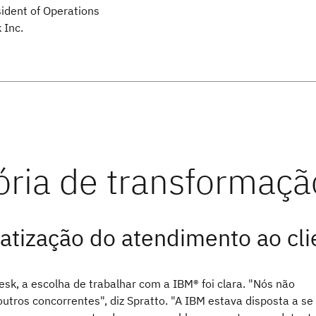
sident of Operations
 Inc.
tização do atendimento ao cli
sk, a escolha de trabalhar com a IBM® foi clara. "Nós não
utros concorrentes", diz Spratto. "A IBM estava disposta a se