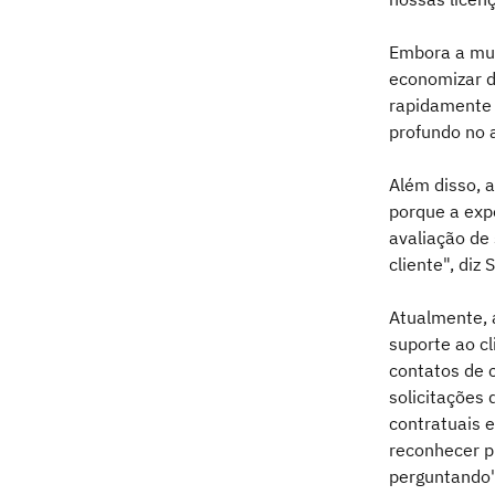
Embora a mud
economizar di
rapidamente 
profundo no 
Além disso, a
porque a exp
avaliação de
cliente", diz 
Atualmente, 
suporte ao c
contatos de c
solicitações
contratuais 
reconhecer pr
perguntando",