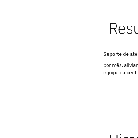
Suporte de at
por mês, alivia
equipe da cent