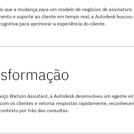
o que a mudança para um modelo de negócios de assinatura
mento e suporte ao cliente em tempo real, a Autodesk buscou 
cognitiva para aprimorar a experiência do cliente.
viço Watson Assistant, a Autodesk desenvolveu um agente vir
 com os clientes e retorna respostas rapidamente, reconhece
contexto por trás das consultas.