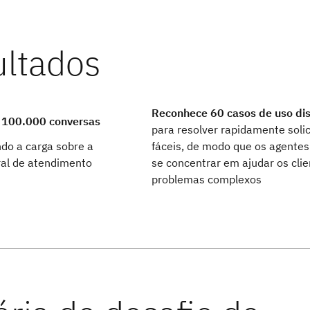
Reconhece 60 casos de uso dis
é 100.000 conversas
para resolver rapidamente soli
ndo a carga sobre a
fáceis, de modo que os agente
ral de atendimento
se concentrar em ajudar os cli
problemas complexos