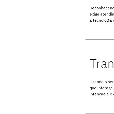
Reconhecend
exige atendi
a tecnologia 
Usando o ser
que interage
intenção e o 