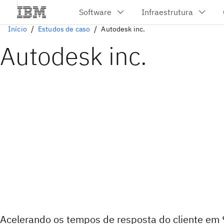
Início
Estudos de caso
Autodesk inc.
Autodesk inc.
Acelerando os tempos de resposta do cliente e