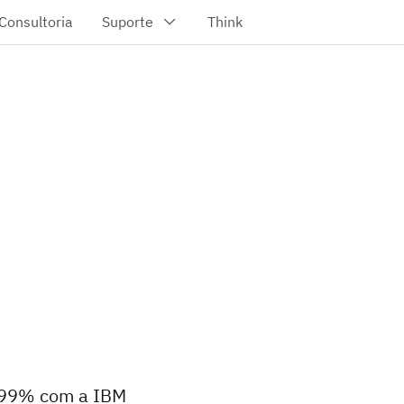
m 99% com a IBM