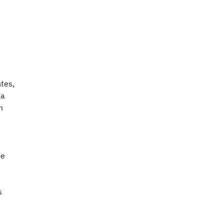
tes,
ma
m
de
s