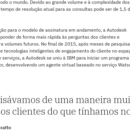
todo o mundo. Devido ao grande volume e à complexidade dos
 tempo de resolução atual para as consultas pode ser de 1,5 d
ção para o modelo de assinatura em andamento, a Autodesk
sponder de forma mais rápida às perguntas dos clientes e
ra volumes futuros. No final de 2015, após meses de pesquisa
de tecnologias inteligentes de engajamento do cliente no espa
e serviços, a Autodesk se uniu à IBM para iniciar um programa
dor, desenvolvendo um agente virtual baseado no serviço Wats
isávamos de uma maneira muit
os clientes do que tínhamos n
ratto