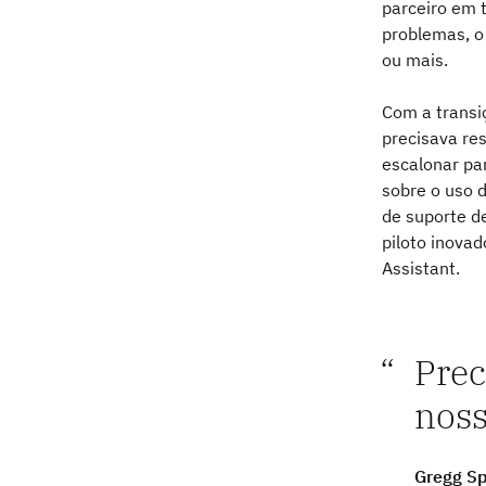
parceiro em 
problemas, o
ou mais.
Com a transi
precisava re
escalonar pa
sobre o uso 
de suporte d
piloto inova
Assistant.
Prec
noss
Gregg Sp