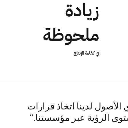
زيادة
ملحوظة
في كفاءة الإنتاج
IBM Maximo Ren لمديري الأصول لدينا اتخاذ قرارات
ستوى الرؤية عبر مؤسستنا.