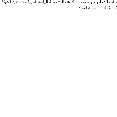
ةً لذلك، لم يتم تحسين التكاليف التشغيلية الهامشية، وتقيّدت قدرة الشركة 
هداف النمو طويلة المدى.