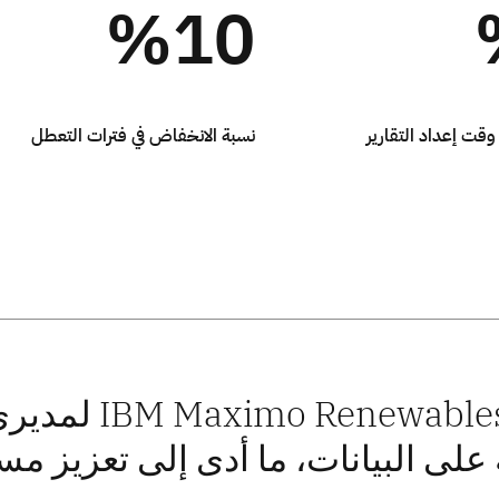
%10
وقت إعداد التقارير
نسبة الانخفاض في فترات التعطل
أتاح ewables
 على البيانات، ما أدى إلى تعزيز م