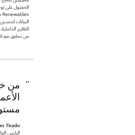
es
التقارير الداخلية
من تحقيق نمو قا
من خلا
الأعم
مستودع بيان
er Tirado
الرئيس العال