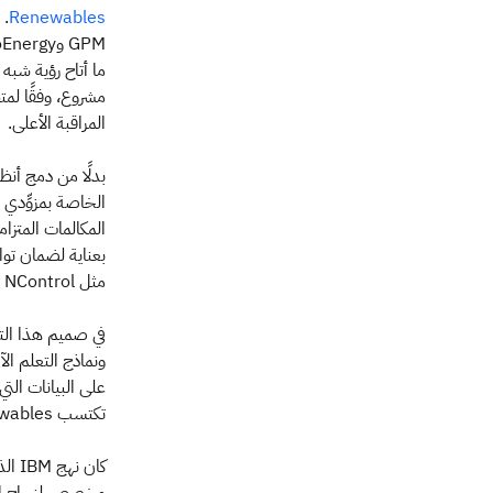
Renewables
المراقبة الأعلى.
المكالمات المتزا
مثل NControl في تشيلي، لضمان تغطية تشغيلية كاملة.
ونماذج التعلم ال
تكتسب Matrix Renewables ميزة استراتيجية في تحسين أداء الأصول.