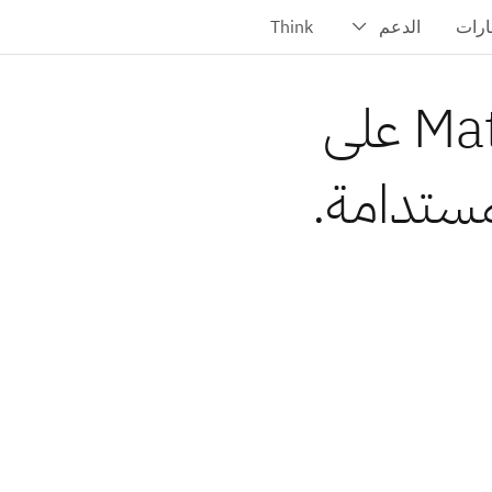
تعمل Matrix Renewables على
مستدامة.