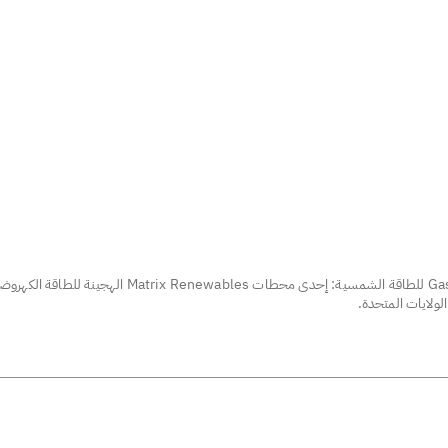
منشأة Gaskell West 1 للطاقة الشمسية: إحدى محطات Matrix Renewables