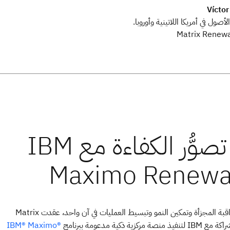
Víctor
لأصول في أمريكا اللاتينية وأوروبا.
للتغلب على المراقبة المجزأة وتمكين النمو وتبسيط العمليات في آن واحد، عقدت Matrix
IBM® Maximo®