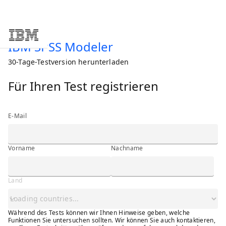
Skip to main content
IBM SPSS Modeler
30-Tage-Testversion herunterladen
Für Ihren Test registrieren
E-Mail
Vorname
Nachname
Land
Während des Tests können wir Ihnen Hinweise geben, welche
Funktionen Sie untersuchen sollten. Wir können Sie auch kontaktieren,