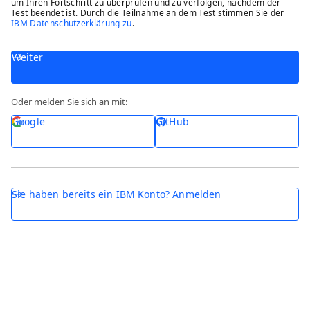
um Ihren Fortschritt zu überprüfen und zu verfolgen, nachdem der
Test beendet ist. Durch die Teilnahme an dem Test stimmen Sie der
IBM Datenschutzerklärung zu
.
Weiter
Oder melden Sie sich an mit:
Google
GitHub
Sie haben bereits ein IBM Konto? Anmelden