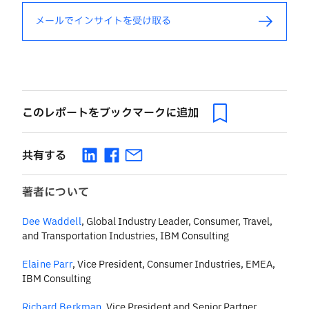
メールでインサイトを受け取る
このレポートをブックマークに追加
共有する
著者について
Dee Waddell
,
Global Industry Leader, Consumer, Travel,
and Transportation Industries, IBM Consulting
Elaine Parr
,
Vice President, Consumer Industries, EMEA,
IBM Consulting
Richard Berkman
,
Vice President and Senior Partner,