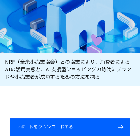
NRF（全米小売業協会）との協業により、消費者による
AIの活用実態と、AI支援型ショッピングの時代にブラン
ドや小売業者が成功するための方法を探る
レポートをダウンロードする