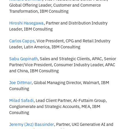
Global Offering Leader, Customer and Commerce
Transformation, IBM Consulting
Hiroshi Hasegawa
,
Partner and Distribution Industry
Leader, IBM Consulting
Carlos Capps
,
Vice President, CPG and Retail Industry
Leader, Latin America, IBM Consulting
Sabu Gopinath
,
Sales and Strategic Clients, APAC, Senior
Partner/Vice President, Consumer Industry Leader, APAC
and China, IBM Consulting
Joe Dittmar
,
Global Managing Director, Walmart, IBM
Consulting
Milad Safadi
,
Lead Client Partner, Al-Futtaim Group,
Conglomerate and Strategic Accounts, MEA, IBM
Consulting
Jeremy (Jez) Bassinder
,
Partner, UKI Generative AI and