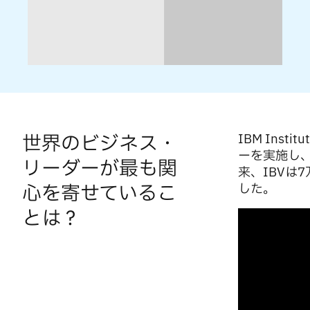
世界のビジネス・
IBM Inst
ーを実施し、
リーダーが最も関
来、IBVは
心を寄せているこ
した。
とは？