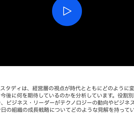
営層スタディは、経営層の視点が時代とともにどのように
て今後に何を期待しているのかを分析しています。役割別
り、ビジネス・リーダーがテクノロジーの動向やビジネ
今日の組織の成長戦略についてどのような見解を持って
。