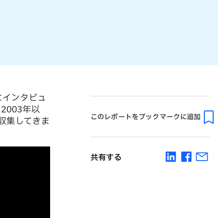
営層にインタビュ
003年以
このレポートをブックマークに追加
収集してきま
共有する