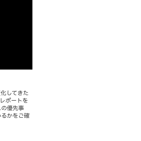
変化してきた
レポートを
スの優先事
いるかをご確