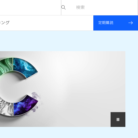
IBV website
キング
定期購読