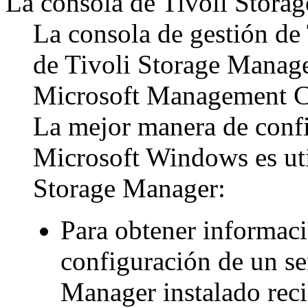
La consola de
Tivoli Stora
La consola de gestión de
de
Tivoli Storage Manag
Microsoft Management C
La mejor manera de config
Microsoft Windows es util
Storage Manager
:
Para obtener informaci
configuración de un s
Manager
instalado rec