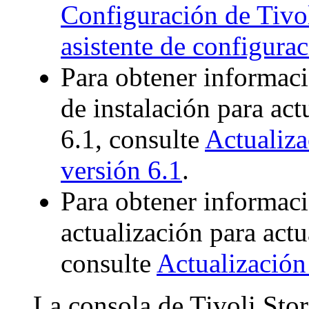
Configuración de Tivol
asistente de configura
Para obtener informaci
de instalación para act
6.1, consulte
Actualiza
versión 6.1
.
Para obtener informaci
actualización para actu
consulte
Actualización
La consola de
Tivoli Sto