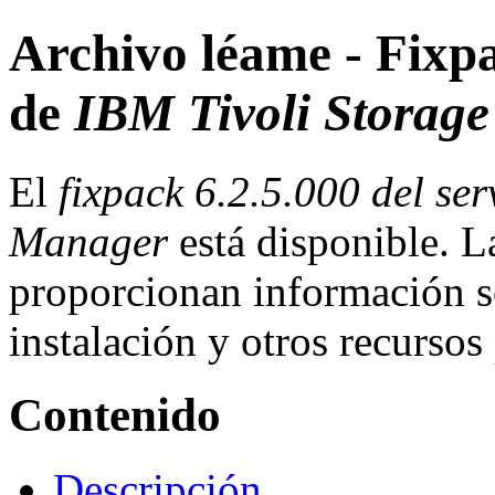
Archivo léame - Fixpa
de
IBM Tivoli Storag
El
fixpack 6.2.5.000 del se
Manager
está disponible. L
proporcionan información so
instalación y otros recursos 
Contenido
Descripción