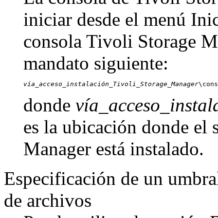
iniciar desde el menú
Ini
consola
Tivoli Storage 
mandato siguiente:
vía_acceso_instalación_Tivoli_Storage_Manager
\cons
donde
vía_acceso_insta
es la ubicación donde el 
Manager
está instalado.
Especificación de un umbral
de archivos