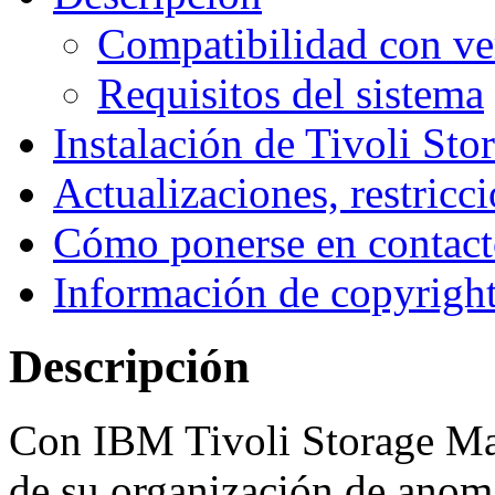
Compatibilidad con ver
Requisitos del sistema
Instalación de Tivoli St
Actualizaciones, restric
Cómo ponerse en contact
Información de copyright
Descripción
Con
IBM Tivoli Storage M
de su organización de anoma