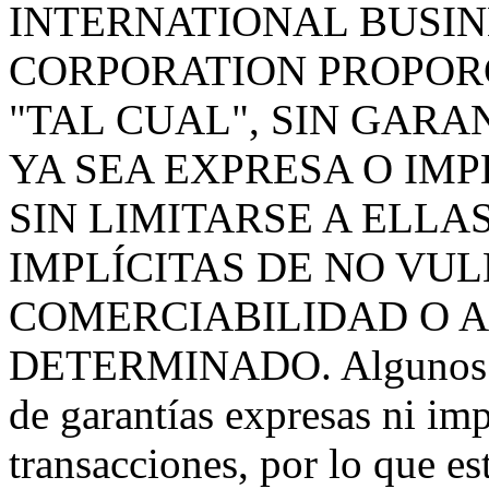
INTERNATIONAL BUSI
CORPORATION PROPOR
"TAL CUAL", SIN GARA
YA SEA EXPRESA O IMP
SIN LIMITARSE A ELLA
IMPLÍCITAS DE NO VU
COMERCIABILIDAD O A
DETERMINADO. Algunos paí
de garantías expresas ni im
transacciones, por lo que es