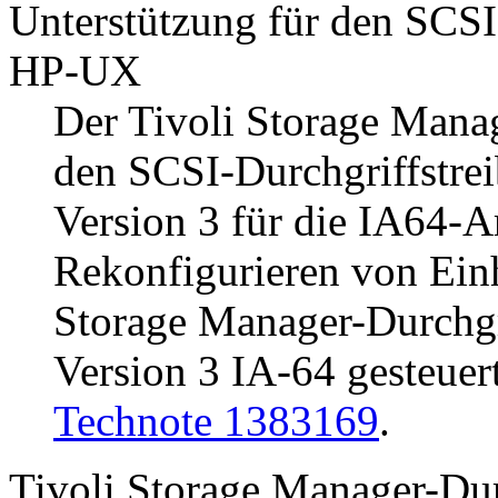
Unterstützung für den SCSI-
HP-UX
Der
Tivoli Storage Mana
den SCSI-Durchgriffstrei
Version 3 für die IA64-A
Rekonfigurieren von Ein
Storage Manager
-Durchgr
Version 3 IA-64 gesteuer
Technote 1383169
.
Tivoli Storage Manager
-Dur