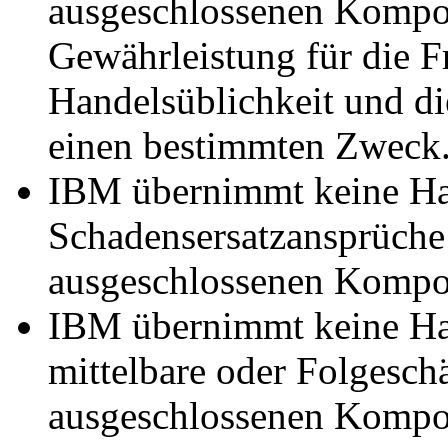
ausgeschlossenen Kompon
Gewährleistung für die Fr
Handelsüblichkeit und di
einen bestimmten Zweck
IBM übernimmt keine Ha
Schadensersatzansprüch
ausgeschlossenen Kompo
IBM übernimmt keine Haf
mittelbare oder Folgeschä
ausgeschlossenen Kompo