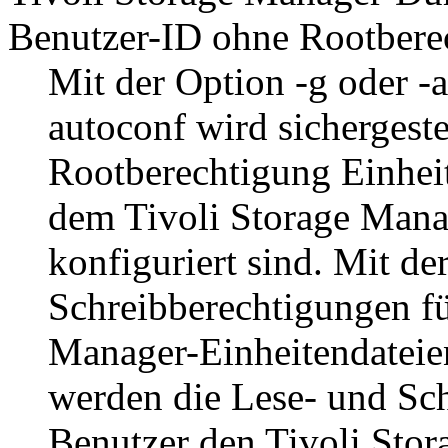
Benutzer-ID ohne Rootbere
Mit der Option
-g
oder
-a
autoconf wird sichergeste
Rootberechtigung Einhei
dem
Tivoli Storage Mana
konfiguriert sind. Mit d
Schreibberechtigungen f
Manager
-Einheitendatei
werden die Lese- und Sch
Benutzer den
Tivoli Sto