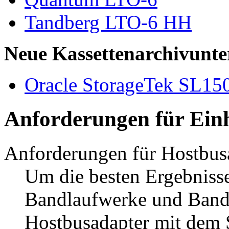
Tandberg LTO-6 HH
Neue Kassettenarchivunte
Oracle StorageTek SL15
Anforderungen für Einh
Anforderungen für Hostbus
Um die besten Ergebnisse 
Bandlaufwerke und Banda
Hostbusadapter mit dem