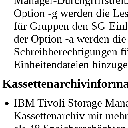
Manager
-Durchgriffstrei
Option
-g
werden die Les
für Gruppen den SG-Einh
der Option
-a
werden die
Schreibberechtigungen fü
Einheitendateien hinzuge
Kassettenarchivinforma
IBM Tivoli Storage Manag
Kassettenarchiv mit mehr