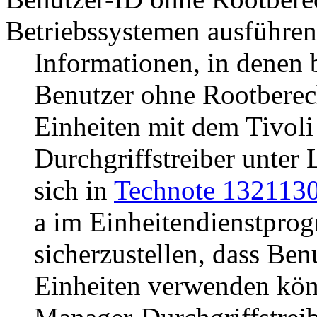
Betriebssystemen ausführen
Informationen, in denen 
Benutzer ohne Rootbere
Einheiten mit dem
Tivol
Durchgriffstreiber unter
sich in
Technote 132113
a
im Einheitendienstpro
sicherzustellen, dass Be
Einheiten verwenden kön