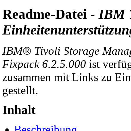
Readme-Datei -
IBM T
Einheitenunterstützun
IBM® Tivoli Storage Mana
Fixpack 6.2.5.000
ist verfü
zusammen mit Links zu Ein
gestellt.
Inhalt
Beschreibung