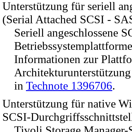
Unterstützung für seriell a
(Serial Attached SCSI - SA
Seriell angeschlossene S
Betriebssystemplattforme
Informationen zur Plattf
Architekturunterstützung
in
Technote 1396706
.
Unterstützung für native W
SCSI-Durchgriffsschnittstel
Tivoli Storage Manager
-