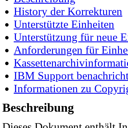
History der Korrekturen
Unterstützte Einheiten
Unterstützung für neue E
Anforderungen für Einhei
Kassettenarchivinformat
IBM Support benachrich
Informationen zu Copyri
Beschreibung
Dieses Dokument enthält In