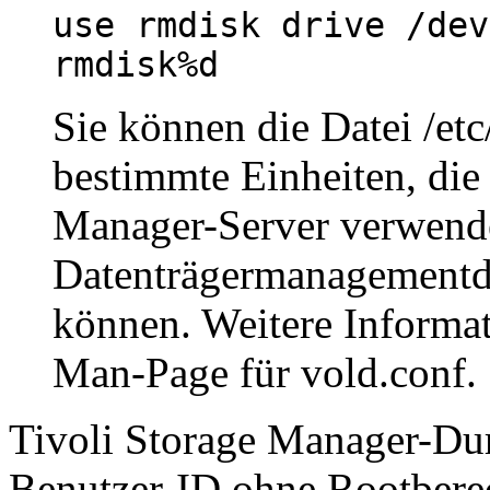
use rmdisk drive /dev
rmdisk%d
Sie können die Datei
/et
bestimmte Einheiten, di
Manager
-Server verwend
Datenträgermanagement
können. Weitere Informat
Man-Page für vold.conf.
Tivoli Storage Manager-Durc
Benutzer-ID ohne Rootbere