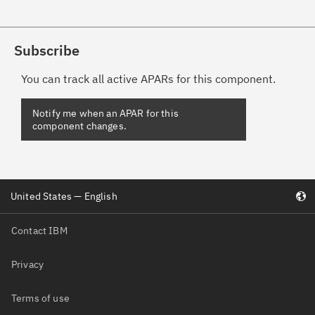
Subscribe
You can track all active APARs for this component.
Notify me when an APAR for this
component changes.
United States — English
Contact IBM
Privacy
Terms of use