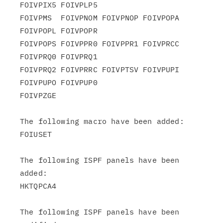
FOIVPIX5 FOIVPLP5

FOIVPMS  FOIVPNOM FOIVPNOP FOIVPOPA 
FOIVPOPL FOIVPOPR

FOIVPOPS FOIVPPR0 FOIVPPR1 FOIVPRCC 
FOIVPRQ0 FOIVPRQ1

FOIVPRQ2 FOIVPRRC FOIVPTSV FOIVPUPI 
FOIVPUPO FOIVPUP0

FOIVPZGE

The following macro have been added:

FOIUSET

The following ISPF panels have been 
added:

HKTQPCA4

The following ISPF panels have been 