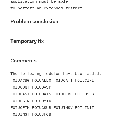
application must be able

Problem conclusion
Temporary fix
Comments
The following modules have been added:

FOIUACBG FOIUALLO FOIUCATI FOIUCINI 
FOIUCONT FOIUDASP

FOIUDAS1 FOIUDA15 FOIUDCBG FOIUDSCB 
FOIUDSIN FOIUDYTR

FOIUGETM FOIUGSUB FOIUIMSV FOIUINIT 
FOIUINST FOIUJFCB
