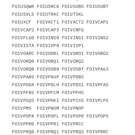
FOIUSQWR FOIUSRC0 FOIUSUBS FOIUSUBT 
FOIUSVLS FOIUTRAC FOIUTSKL

FOIUXCF  FOIVACT1 FOIVACT2 FOIVCAP1 
FOIVCAP2 FOIVCAP3 FOIVCNFG

FOIVFLG0 FOIVINS0 FOIVINS1 FOIVINS2 
FOIVISTA FOIVIVP0 FOIVIVP1

FOIVOARC FOIVODBL FOIVORO1 FOIVORO2 
FOIVORQ0 FOIVORQ1 FOIVORQ2

FOIVORQB FOIVOSB0 FOIVOSBT FOIVPA63 
FOIVPAB5 FOIVPAUP FOIVPDB5

FOIVPDDA FOIVPDLH FOIVPDS1 FOIVPFA5 
FOIVPFB5 FOIVPFCM FOIVPFH5

FOIVPGQS FOIVPHKI FOIVPIX5 FOIVPLP5 
FOIVPMS  FOIVPNOM FOIVPNOP

FOIVPOPA FOIVPOPL FOIVPOPR FOIVPOPS 
FOIVPPR0 FOIVPPR1 FOIVPRCC

FOIVPRQ0 FOIVPRQ1 FOIVPRQ2 FOIVPRRC 