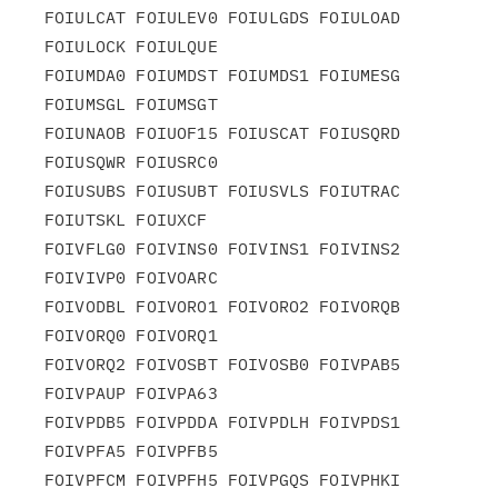
FOIULCAT FOIULEV0 FOIULGDS FOIULOAD 
FOIULOCK FOIULQUE

FOIUMDA0 FOIUMDST FOIUMDS1 FOIUMESG 
FOIUMSGL FOIUMSGT

FOIUNAOB FOIUOF15 FOIUSCAT FOIUSQRD 
FOIUSQWR FOIUSRC0

FOIUSUBS FOIUSUBT FOIUSVLS FOIUTRAC 
FOIUTSKL FOIUXCF

FOIVFLG0 FOIVINS0 FOIVINS1 FOIVINS2 
FOIVIVP0 FOIVOARC

FOIVODBL FOIVORO1 FOIVORO2 FOIVORQB 
FOIVORQ0 FOIVORQ1

FOIVORQ2 FOIVOSBT FOIVOSB0 FOIVPAB5 
FOIVPAUP FOIVPA63

FOIVPDB5 FOIVPDDA FOIVPDLH FOIVPDS1 
FOIVPFA5 FOIVPFB5

FOIVPFCM FOIVPFH5 FOIVPGQS FOIVPHKI 