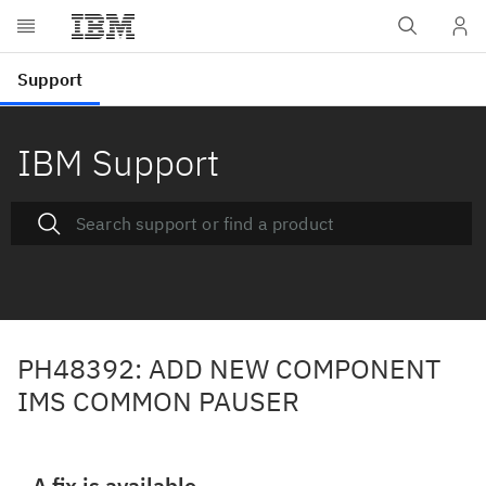
IBM Support
PH48392: ADD NEW COMPONENT
IMS COMMON PAUSER
A fix is available