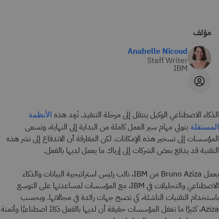
مؤلف
Anabelle Nicoud
Staff Writer
IBM
الذكاء الاصطناعي الوكيل ينتقل إلى مرحلة التنفيذ. تَعِد هذه
الأنظمة
بتولي مهام سير العمل كاملة من البداية إلى النهاية، وتسعى
المستقلة
المؤسسات إلى تسخير هذه الإمكانات. لكن المفارقة أن الاندفاع إلى نشر هذه
التقنية قد يدفع بعض الشركات إلى إرباك ما يعمل لديها بالفعل.
يعمل Bruno Aziza من IBM، نائب رئيس استراتيجية البيانات والذكاء
الاصطناعي والتحليلات في IBM، مع المؤسسات لمساعدتها على التوسع
باستخدام التقنيات الناشئة، كي تصبح جهات رائدة في مجالاتها. وبحسب
Aziza، كثيرًا ما تغفل المؤسسات حقيقة أن لديها بالفعل ذكاءً اصطناعيًا وأتمتة