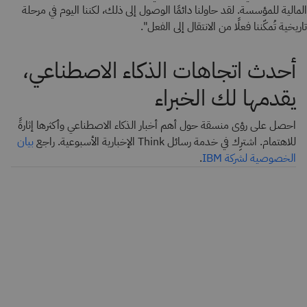
المالية للمؤسسة. لقد حاولنا دائمًا الوصول إلى ذلك، لكننا اليوم في مرحلة
تاريخية تُمكّننا فعلًا من الانتقال إلى الفعل".
أحدث اتجاهات الذكاء الاصطناعي،
يقدمها لك الخبراء
احصل على رؤى منسقة حول أهم أخبار الذكاء الاصطناعي وأكثرها إثارةً
للاهتمام. اشترِك في خدمة رسائل Think الإخبارية الأسبوعية. راجع
بيان
الخصوصية لشركة IBM
.