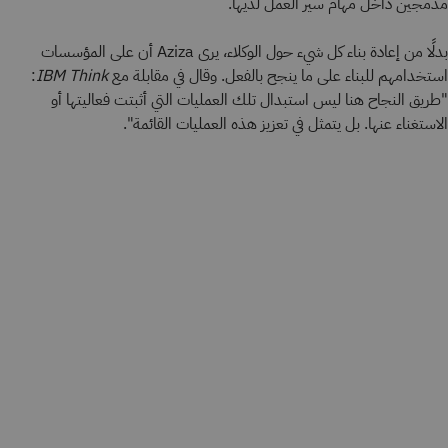
مدمجين داخل مهام سير العمل لديها.
بدلًا من إعادة بناء كل شيء حول الوكلاء، يرى Aziza أن على المؤسسات
استخدامهم للبناء على ما ينجح بالفعل. وقال في مقابلة مع
IBM Think
:
"طريق النجاح هنا ليس استبدال تلك العمليات التي أثبتت فعاليتها أو
الاستغناء عنها. بل يتمثل في تعزيز هذه العمليات القائمة".