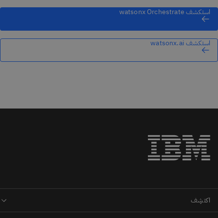
استكشف watsonx Orchestrate
استكشف watsonx.ai