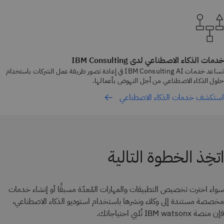
خدمات الذكاء الاصطناعي لدى IBM Consulting
تساعد خدمات IBM Consulting AI في إعادة تصور طريقة عمل الشركات باستخدام
حلول الذكاء الاصطناعي من أجل النهوض بأعمالها.
استكشف خدمات الذكاء الاصطناعي
اتخِذ الخطوة التالية
سواء اخترت تخصيص التطبيقات والمهارات المُعدّة مسبقًا أو إنشاء خدمات
مخصصة مستندة إلى وكلاء ونشرها باستخدام استوديو الذكاء الاصطناعي،
فإن منصة IBM watsonx تُلبي احتياجاتك.