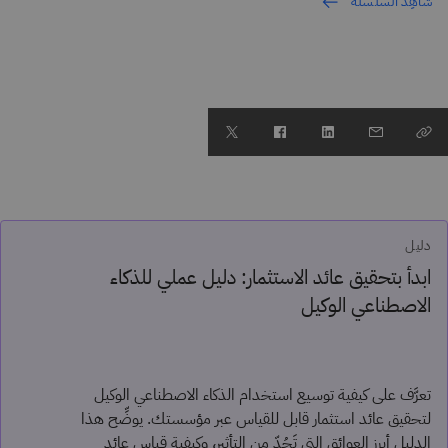
شاهِد السلسلة
دليل
ابدأ بتحقيق عائد الاستثمار: دليل عملي للذكاء
الاصطناعي الوكيل
تعرَّف على كيفية توسيع استخدام الذكاء الاصطناعي الوكيل
لتحقيق عائد استثمار قابل للقياس عبر مؤسستك. يوضِّح هذا
الدليل أبرز العوائق التي تَحُدّ من التأثير، وكيفية قياس عائد