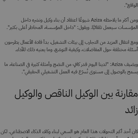
الواقع".
ومن أكثر ما يلاحظه Aziza شيوعًا اعتقاد أن بناء وكيل ونشره داخل
المؤسسات سيعمل تلقائيًا. ويقول: "داخل المؤسسة، المخاطر أعلى بكثير".
ومع انتقال المزيد من التجارب إلى بيئات التشغيل، بدأ قادة الأعمال يطرحون
أسئلة مختلفة حول المفاضلات، وكيفية التوسّع، وما يعنيه ذلك للأداء.
ويضيف Aziza: "لدينا اليوم قدر كافٍ من النضج وأمثلة كثيرة في الصناعة، ما
يسمح بالوصول إلى مستوى نُسرّع فيه العمل التشغيلي الحقيقي".
مقارنة بين الوكيل الناقص والوكيل
زائد
كان أحد أكبر التحولات هذا العام هو السعي لبناء وكلاء الذكاء الاصطناعي. لكن