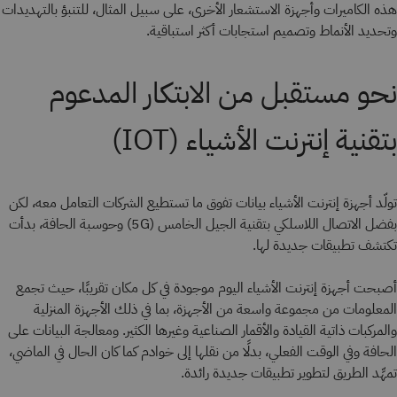
هذه الكاميرات وأجهزة الاستشعار الأخرى، على سبيل المثال، للتنبؤ بالتهديدات
وتحديد الأنماط وتصميم استجابات أكثر استباقية.
نحو مستقبل من الابتكار المدعوم
بتقنية إنترنت الأشياء (IOT)
تولّد أجهزة إنترنت الأشياء بيانات تفوق ما تستطيع الشركات التعامل معه، لكن
بفضل الاتصال اللاسلكي بتقنية الجيل الخامس (5G) وحوسبة الحافة، بدأت
تكتشف تطبيقات جديدة لها.
أصبحت أجهزة إنترنت الأشياء اليوم موجودة في كل مكان تقريبًا، حيث تجمع
المعلومات من مجموعة واسعة من الأجهزة، بما في ذلك الأجهزة المنزلية
والمركبات ذاتية القيادة والأقمار الصناعية وغيرها الكثير. ومعالجة البيانات على
الحافة وفي الوقت الفعلي، بدلًا من نقلها إلى خوادم كما كان الحال في الماضي،
تمهِّد الطريق لتطوير تطبيقات جديدة رائدة.