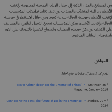
من المصانع والمدن الذكية إلى حلول الرعاية الصحية المدعومة بإنترنت
الأشياء ومراقبة المنشآت والمعدات عن بُعد، تتزايد تطبيقات المؤسسات
لإنترنت الأشياء وحوسبة الحافة بسرعة كبيرة. ومن خلال الاستثمار في حوسبة
الحافة وإنترنت الأشياء، يمكن للمؤسسات تسريع التحول الرقمي، والمساعدة
على الكشف عن رؤى جديدة للعمليات والسماح لنفسها بالتصرف على الفور
باستخدام البيانات المباشرة.
الحواشي
تؤدي كل الروابط إلى صفحات خارج IBM.
1
, Smithsonian
Kevin Ashton describes the ‘Internet of Things’
Magazine, January 2015
2
, Forbes, July
Connecting the dots: The future of IoT in the Enterprise
2024