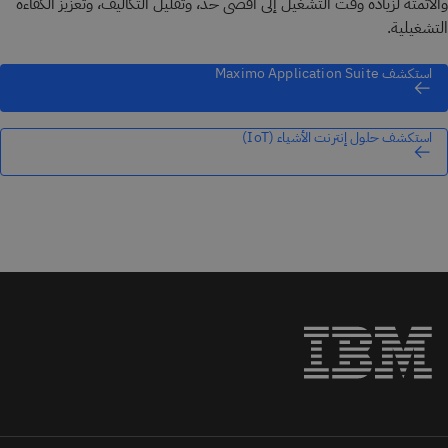
والأتمتة لزيادة وقت التشغيل إلى أقصى حد، وتقليل التكاليف، وتعزيز الكفاءة
التشغيلية.
استكشف Maximo Application Suite
استكشف حلول إنترنت الأشياء (IoT)