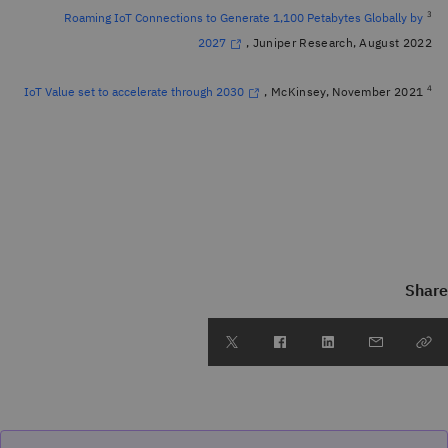
3
Roaming IoT Connections to Generate 1,100 Petabytes Globally by
, Juniper Research, August 2022
2027
4
, McKinsey, November 2021
IoT Value set to accelerate through 2030
Share