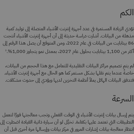
الكم
تؤدي الزيادة المستمرة في عدد أجهزة إنترنت الأشياء المتصلة إلى توليد كمية
مذهلة من البيانات. أشارت دراسة حديثة إلى أن أجهزة إنترنت الأشياء أنتجت
86 بيتابايت من البيانات في عام 2022، ومن المتوقع أن يصل هذا الرقم إلى
أكثر من 1,100 بيتابايت بحلول عام 2027، بمعدل نمو يتجاوز 1,000%.
3
لم يتم تصميم مراكز البيانات التقليدية للتعامل مع هذا الحجم من البيانات،
خاصةً عندما يتم نقلها بشكل مستمر كما هو الحال مع أجهزة إنترنت الأشياء.
فتدفق البيانات الهائل يملأ أنظمة التخزين لديها ويؤدي إلى حدوث مشكلات.
السرعة
يتم إرسال بيانات إنترنت الأشياء في الوقت الفعلي وتجب معالجتها فورًا لتعمل
التطبيقات التي تعتمد عليها بكفاءة. تخيَّل لو أن سيارة ذاتية القيادة اضطرت إلى
انتظار معالجة بيانات إشارات المرور في مركز بيانات وإرسالها مرة أخرى قبل أن