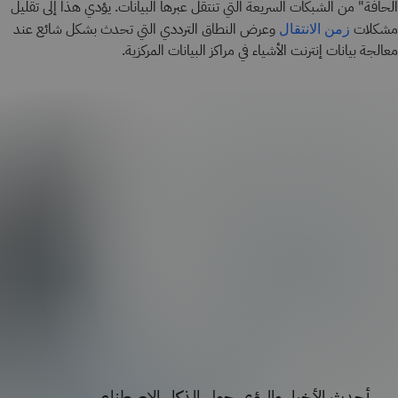
الحافة" من الشبكات السريعة التي تنتقل عبرها البيانات. يؤدي هذا إلى تقليل
مشكلات
وعرض النطاق الترددي التي تحدث بشكل شائع عند
زمن الانتقال
معالجة بيانات إنترنت الأشياء في مراكز البيانات المركزية.
أحدث الأخبار والرؤى حول الذكاء الاصطناعي