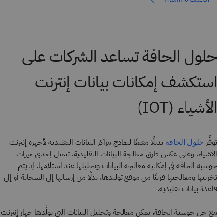
حلول الحافة تساعد الشركات على
استكشف إمكانات بيانات إنترنت
الأشياء (IOT)
توفِّر
بديلًا مقنعًا لنماذج مراكز البيانات التقليدية لأجهزة إنترنت
حلول الحافة
الأشياء. وعلى عكس طرق معالجة البيانات التقليدية، تتمثل إحدى ميزات
حوسبة الحافة في إمكانية معالجة البيانات وتحليلها عند استلامها. إذ يتم
تخزينها ومعالجتها قريبًا من موقع توليدها، بدلًا من إرسالها إلى السحابة أو إلى
قاعدة بيانات تقليدية.
مع حل حوسبة الحافة، يمكن معالجة وتحليل البيانات التي يولِّدها جهاز إنترنت