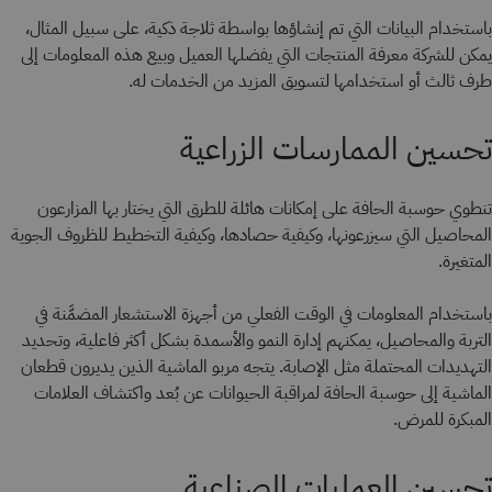
باستخدام البيانات التي تم إنشاؤها بواسطة ثلاجة ذكية، على سبيل المثال،
يمكن للشركة معرفة المنتجات التي يفضلها العميل وبيع هذه المعلومات إلى
طرف ثالث أو استخدامها لتسويق المزيد من الخدمات له.
تحسين الممارسات الزراعية
تنطوي حوسبة الحافة على إمكانات هائلة للطرق التي يختار بها المزارعون
المحاصيل التي سيزرعونها، وكيفية حصادها، وكيفية التخطيط للظروف الجوية
المتغيرة.
باستخدام المعلومات في الوقت الفعلي من أجهزة الاستشعار المضمَّنة في
التربة والمحاصيل، يمكنهم إدارة النمو والأسمدة بشكل أكثر فاعلية، وتحديد
التهديدات المحتملة مثل الإصابة. يتجه مربو الماشية الذين يديرون قطعان
الماشية إلى حوسبة الحافة لمراقبة الحيوانات عن بُعد واكتشاف العلامات
المبكرة للمرض.
تحسين العمليات الصناعية