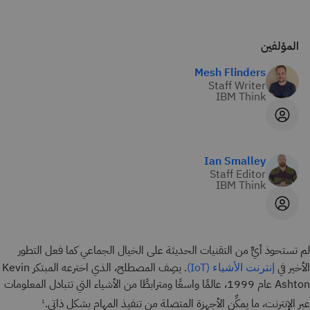
المؤلفين
Mesh Flinders
Staff Writer
IBM Think
Ian Smalley
Staff Editor
IBM Think
لم تستحوذ أيٌّ من التقنيات الحديثة على الخيال الجماعي كما فعل التطور
الأخير في
. يصِف المصطلح، الذي اخترعه المبتكر Kevin
إنترنت الأشياء (IoT)
Ashton عام 1999، عالمًا واسعًا ومترابطًا من الأشياء التي تتبادل المعلومات
عبر الإنترنت، ما يمكِّن الأجهزة المتصلة من تنفيذ المهام بشكل ذاتي.
1