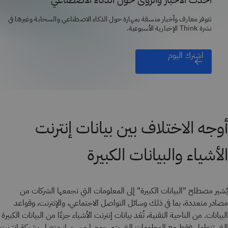
تتوفر معارف وأخبار منسقة بمهارة حول الذكاء الاصطناعي والسحابة وغيرها في
نشرة Think الإخبارية الأسبوعية.
اشترك اليوم
أوجه الاختلاف بين بيانات إنترنت
الأشياء والبيانات الكبيرة
يُشير مصطلح "البيانات الكبيرة" إلى المعلومات التي تجمعها الشركات من
مصادر متعددة، بما في ذلك وسائل التواصل الاجتماعي، والإنترنت، وقواعد
البيانات. من الناحية التقنية، تُعَد بيانات إنترنت الأشياء جزءًا من البيانات الكبيرة
التي تتعامل فقط مع المعلومات التي يتم جمعها من جهاز متصل بشبكة إنترنت