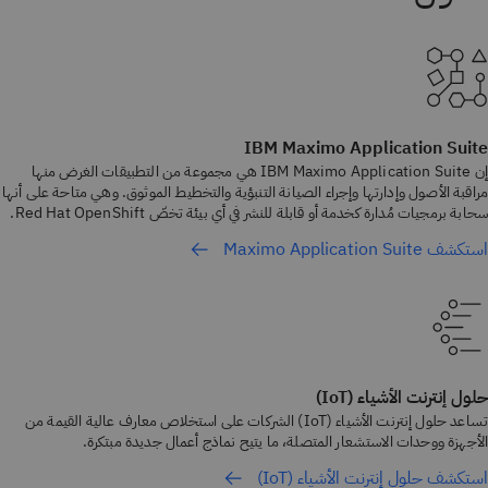
IBM Maximo Application Suite
إن IBM Maximo Application Suite هي مجموعة من التطبيقات الغرض منها
مراقبة الأصول وإدارتها وإجراء الصيانة التنبؤية والتخطيط الموثوق. وهي متاحة على أنها
سحابة برمجيات مُدارة كخدمة أو قابلة للنشر في أي بيئة تخصّ Red Hat OpenShift.
استكشف Maximo Application Suite
حلول إنترنت الأشياء (IoT)
تساعد حلول إنترنت الأشياء (IoT) الشركات على استخلاص معارف عالية القيمة من
الأجهزة ووحدات الاستشعار المتصلة، ما يتيح نماذج أعمال جديدة مبتكرة.
استكشف حلول إنترنت الأشياء (IoT)