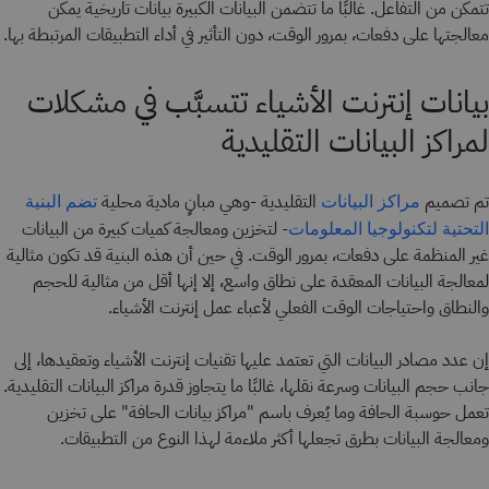
تتمكن من التفاعل. غالبًا ما تتضمن البيانات الكبيرة بيانات تاريخية يمكن
معالجتها على دفعات، بمرور الوقت، دون التأثير في أداء التطبيقات المرتبطة بها.
بيانات إنترنت الأشياء تتسبَّب في مشكلات
لمراكز البيانات التقليدية
تم تصميم
التقليدية -وهي مبانٍ مادية محلية
مراكز البيانات
تضم البنية
- لتخزين ومعالجة كميات كبيرة من البيانات
التحتية لتكنولوجيا المعلومات
غير المنظمة على دفعات، بمرور الوقت. في حين أن هذه البنية قد تكون مثالية
لمعالجة البيانات المعقدة على نطاق واسع، إلا إنها أقل من مثالية للحجم
والنطاق واحتياجات الوقت الفعلي لأعباء عمل إنترنت الأشياء.
إن عدد مصادر البيانات التي تعتمد عليها تقنيات إنترنت الأشياء وتعقيدها، إلى
جانب حجم البيانات وسرعة نقلها، غالبًا ما يتجاوز قدرة مراكز البيانات التقليدية.
تعمل حوسبة الحافة وما يُعرف باسم "مراكز بيانات الحافة" على تخزين
ومعالجة البيانات بطرق تجعلها أكثر ملاءمة لهذا النوع من التطبيقات.