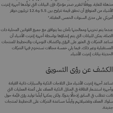
مذهلة للغاية. ووفقًا لتقرير صدر مؤخرًا، فإن البيانات التي تولِّدها أجهزة إنترنت
الأشياء من المتوقع أن تحقق قيمة تتراوح بين 5.5 و12.6 تريليون دولار
أمريكي على مدى السنوات الخمس المقبلة.
4
عندما يتم تخزينها ومعالجتها بأمان بما يتوافق مع جميع القوانين المحلية ذات
الصلة، يمكن للبيانات التي يتم إنشاؤها بواسطة أجهزة إنترنت الأشياء أن
تساعد الشركات في العثور على الرؤى واكتشاف التوجهات والتخطيط للمنتجات
المستقبلية وغير ذلك. فيما يلي خمسة مجالات تستخدِم فيها الشركات
الحديثة بيانات إنترنت الأشياء.
الكشف عن رؤى التسويق
تساعد أجهزة إنترنت الأشياء مثل الثلاجات الذكية والسيارات ذاتية القيادة
وأجهزة استشعار الطاقة في المنازل الذكية العملاء على أتمتة العمليات التي
كانت تتطلب في السابق إدخالًا يدويًا. ولكن يمكنها أيضًا توليد رؤى قيِّمة حول
سلوك العملاء وتفضيلاتهم وأيضًا مساعدة الشركات على التخطيط لمنتجات
جديدة.