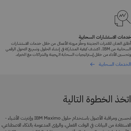
خدمات الاستشارات السحابية
أطلق العنان للقدرات الجديدة وحفِّز مرونة الأعمال من خلال خدمات الاستشارات
السحابية من IBM. اكتشف كيفية المشاركة في إنشاء الحلول وتسريع التحول الرقمي
وتحسين الأداء من خلال إستراتيجيات السحابة الهجينة والشراكات مع الخبراء.
الخدمات السحابية
اتخذ الخطوة التالية
تحسين ومراقبة الأصول باستخدام حلول IBM Maximo وإنترنت الأشياء -
الاستفادة من البيانات في الوقت الفعلي، والرؤى المدعومة بالذكاء الاصطناعي،