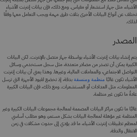
الأشياء، مثل جهاز استشعار أو مقياس. ومع ذلك، فإن بيانات إنترنت الأشياء
تختلف عن أنواع البيانات الأخرى بثلاث طرق مهمة ويجب التعامل معها وفقًا
لذلك.
المصدر
يتم إنشاء بيانات إنترنت الأشياء بواسطة جهاز متصل بالإنترنت. لكن البيانات
الكبيرة يمكن أن تصدر من مصادر متعددة، مثل سجل مستخدمي وسائل
التواصل الاجتماعي، والمعاملات المالية، وغيرها. وهذا يعني أن بيانات إنترنت
الأشياء تكون غالبًا
بدقة، إذ تخضع لقيود الأجهزة التي ترسل
منظمة ومنسقة
المعلومات، مثل العدادات أو المستشعرات. ومع ذلك، فإن البيانات الكبيرة
عادةً ما تكون غير منظمة.
غالبًا ما تكون مراكز البيانات المصممة لمعالجة مجموعات البيانات الكبيرة وغير
المنظمة غير مؤهلة لمعالجة البيانات بشكل مستمر، وهو مطلب أساسي
لمعظم تطبيقات إنترنت الأشياء، ما قد يؤدي إلى حدوث مشكلات في زمن
الانتقال والدقة.