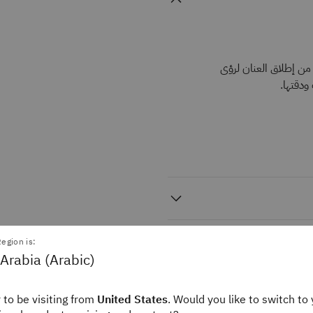
 من إطلاق العنان لرؤى
ودقتها.
egion is:
Arabia (Arabic)
 to be visiting from
United States
. Would you like to switch to 