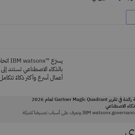
يسرّع 
بالذكاء الاصطناعي تستند إلى 
أعمال أسرع وأكثر ذكاءً تتكامل
صُنفت IBM كشركة رائدة في تقرير Gartner Magic Quadrant لعام 2026
كاء الاصطناعي
اكتشف رؤى حول IBM watsonx.governance وتعرف على أسباب تصنيفنا كشركة
ي