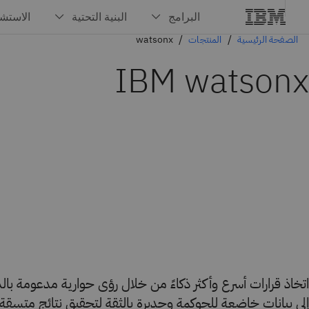
الصفحة الرئيسية
المنتجات
watsonx
IBM watsonx
اتخاذ قرارات أسرع وأكثر ذكاءً من خلال رؤى حوارية مدعومة بال
إلى بيانات خاضعة للحوكمة وجديرة بالثقة لتحقيق نتائج متسقة