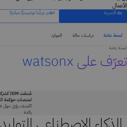
الأعمال
بدء التجربة
احجز عرضًا توضيحيًا مباشرًا
لمحة عامة
دراسات حالة
الموارد
لمحة عامة
تعرّف على watsonx
لمنصات حوكمة الذ
رائدة
الذكاء الاصطناعي التوليد