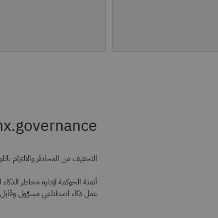
nx.governance
التخفيف من المخاطر والالتزام باللو
أتمتة الحوكمة لإدارة مخاطر الذكاء
عمل ذكاء اصطناعي مسؤول وقابل ل