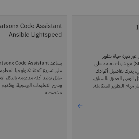
atsonx Code Assistant
Ansible Lightspeed
ل عبر دورة حياة تطوير
يساعد sonx Code Assistant
البرمجيات (SDLC) مع شريك يعتمد على
على تسريع أتمتة تكنولوجيا المعلو
ي، يدرك تفاصيل أكوادك
خلال توليد أدلة مدعومة بالذكاء ال
ل الوعي العميق بالسياق،
وشرح التعليمات البرمجية، وتقديم
 مهام التطوير المتكاملة.
مخصصة.