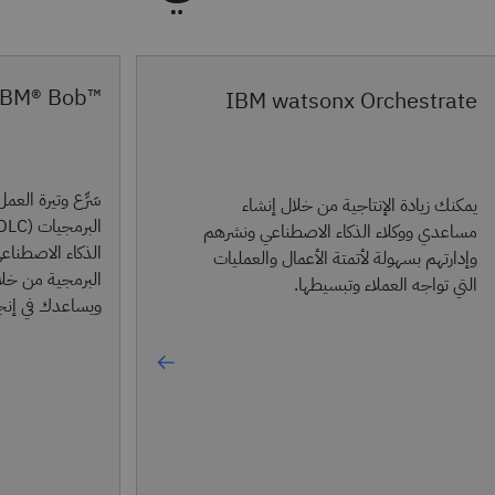
™IBM® Bob
IBM watsonx Orchestrate
سَرِّع وتيرة العم
يمكنك زيادة الإنتاجية من خلال إنشاء
مساعدي ووكلاء الذكاء الاصطناعي ونشرهم
الذكاء الاصطناع
وإدارتهم بسهولة لأتمتة الأعمال والعمليات
البرمجية من خلا
التي تواجه العملاء وتبسيطها.
ويساعدك في إنجاز