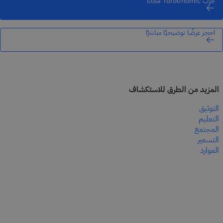
جرِّب Turbonomic مجانًا
احجز عرضًا توضيحيًا مباشرًا
المزيد من الطرق للاستكشاف
التوثيق
التعليم
المجتمع
التسعير
الموارد