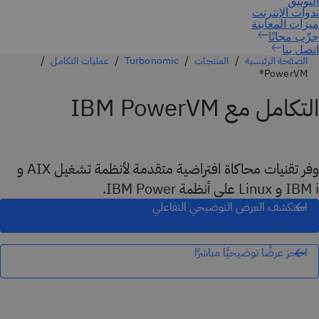
اتصل بنا
الصفحة الرئيسية
المنتجات
Turbonomic
عمليات التكامل
PowerVM®
التكامل مع IBM PowerVM
وفر تقنيات محاكاة افتراضية متقدمة لأنظمة تشغيل AIX و
IBM i و Linux على أنظمة IBM Power.
استكشف العرض التوضيحي التفاعلي
احجز عرضًا توضيحيًا مباشرًا