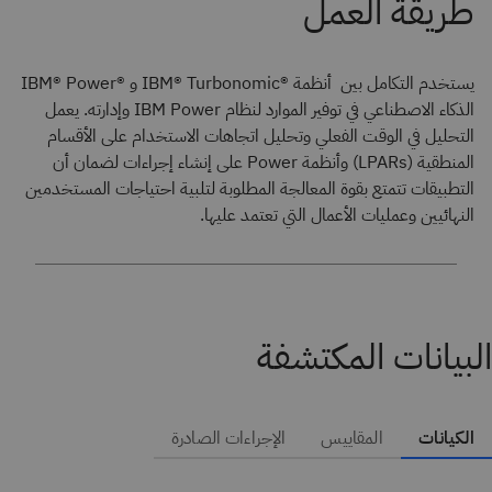
يستخدم التكامل بين أنظمة ®IBM® Turbonomic و ®IBM® Power
الذكاء الاصطناعي في توفير الموارد لنظام IBM Power وإدارته. يعمل
التحليل في الوقت الفعلي وتحليل اتجاهات الاستخدام على الأقسام
المنطقية (LPARs) وأنظمة Power على إنشاء إجراءات لضمان أن
التطبيقات تتمتع بقوة المعالجة المطلوبة لتلبية احتياجات المستخدمين
النهائيين وعمليات الأعمال التي تعتمد عليها.
البيانات المكتشفة
الكيانات
المقاييس
الإجراءات الصادرة