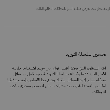
لوحة معلومات تعرض عملية التنبؤ بانبعاثات النطاق الثالث
تحسين سلسلة التوريد
اختر السيناريو الذي يحقق أفضل توازن بين جهود الاستدامة طويلة
الأجل التي تنفذها وأهداف سلسلة التوريد قصيرة الأجل من خلال
محاكاة معايير إدارة المخاطر. يمكنك وضع خط الأساس وإنشاء شفافية
لمقاييس الاستدامة وتحديد خطوات العمل لتحسين مستوى خفض
الانبعاثات.