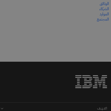
الوثائق
الشركاء
الموارد
المجتمع