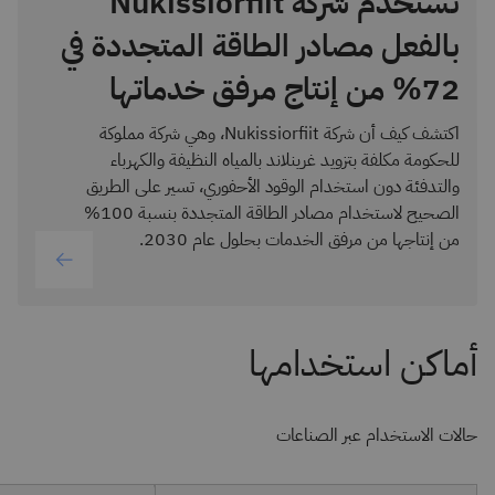
تستخدم شركة Nukissiorfiit
بالفعل مصادر الطاقة المتجددة في
72% من إنتاج مرفق خدماتها
اكتشف كيف أن شركة Nukissiorfiit، وهي شركة مملوكة
للحكومة مكلفة بتزويد غرينلاند بالمياه النظيفة والكهرباء
والتدفئة دون استخدام الوقود الأحفوري، تسير على الطريق
الصحيح لاستخدام مصادر الطاقة المتجددة بنسبة 100%
من إنتاجها من مرفق الخدمات بحلول عام 2030.
حالات الاستخدام عبر الصناعات