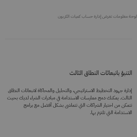
لوحة معلومات تعرض إدارة حساب كميات الكربون
التنبؤ بانبعاثات النطاق الثالث
إدارة جهود التخطيط الاستراتيجي، والتحليل والمحاكاة لانبعاثات النطاق
الثالث. يمكنك دمج ممارسات الاستدامة في مبادرات الشراء لديك بحيث
تتمكن من اختيار الشراكات التي تتماشى بشكل أفضل مع برامج
الاستدامة التي تلتزم بها.