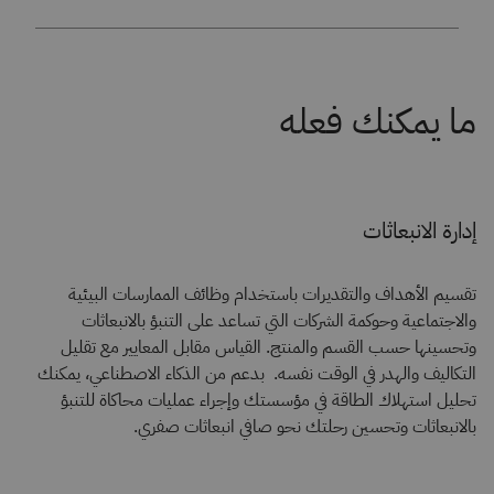
إدارة الانبعاثات
تقسيم الأهداف والتقديرات باستخدام وظائف الممارسات البيئية
والاجتماعية وحوكمة الشركات التي تساعد على التنبؤ بالانبعاثات
وتحسينها حسب القسم والمنتج. القياس مقابل المعايير مع تقليل
التكاليف والهدر في الوقت نفسه. بدعم من الذكاء الاصطناعي، يمكنك
تحليل استهلاك الطاقة في مؤسستك وإجراء عمليات محاكاة للتنبؤ
بالانبعاثات وتحسين رحلتك نحو صافي انبعاثات صفري.