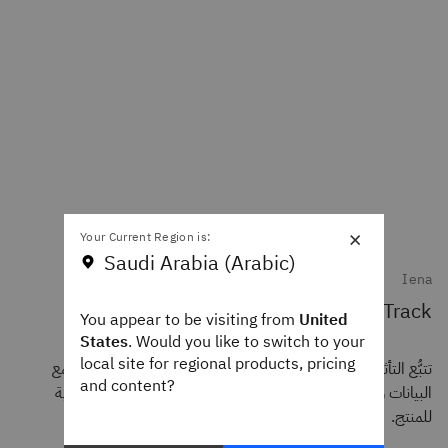
×
Your Current Region is:
Saudi Arabia (Arabic)
Iena
Green Track
You appear to be visiting from
United
States
. Would you like to switch to your
local site for regional products, pricing
تتبُّع التأثير البيئي لأعمالك ونمذجته وتحليله. استخدام أدوات جمع
and content?
البيانات ونمذجة المواد الخام المتقدمة لتحسين البصمة الكربونية
للمنتج.