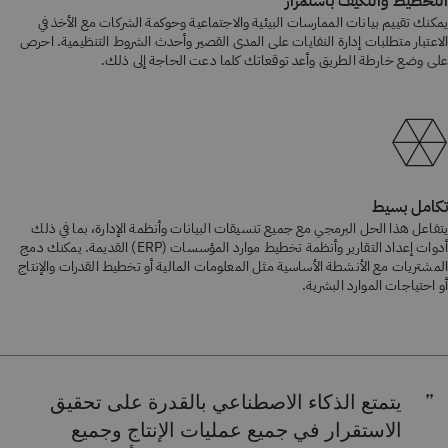
التخطيط والتكيف باستمرار
يمكنك تقييم بيانات الممارسات البيئية والاجتماعية وحوكمة الشركات مع الأخذ في
الاعتبار متطلبات إدارة النفايات على المدى القصير وأحدث الشروط التنظيمية. احرص
على وضع خارطة الطريق وأعد توقعاتك كلما دعت الحاجة إلى ذلك.
تكامل بسيط
يتفاعل هذا الحل البرمجي مع جميع تنسيقات البيانات وأنظمة الإدارة، بما في ذلك
أدوات إعداد التقارير وأنظمة تخطيط موارد المؤسسات (ERP) القديمة. يمكنك دمج
المشتريات مع الأنشطة الأساسية مثل المعلومات المالية أو تخطيط القدرات والإنتاج
أو احتياجات الموارد البشرية.
يتمتع الذكاء الاصطناعي بالقدرة على تحقيق
الاستقرار في جميع عمليات الإنتاج وجميع