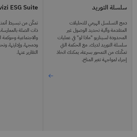
سلسلة التوريد
izi ESG Suite
دمج التسلسل الهرمي للتحليلات
تمكّن من تبسيط أتمتة 
المتقدمة وآلية تحديد الوصول غير
ذات الصلة بالممارسات 
المحدودة لسيناريو "ماذا لو" في عمليات
سلسلة التوريد لديك. مع الحكمة التي
ودمجها، وإدارتها، وتحل
تمكّنك من التمحور بسرعة، يمكنك اتخاذ
التقارير عنها.
إجراء لمواجهة تغير المناخ.