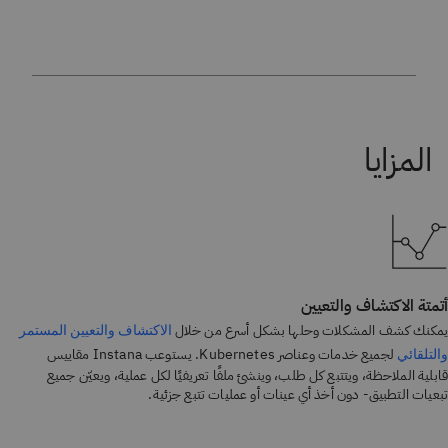
أتمتة الاكتشاف والتعيين
يمكنك كشف المشكلات وحلها بشكل أسرع من خلال
الاكتشاف والتعيين المستمر
لجميع خدمات وعناصر Kubernetes. يستوعب Instana مقاييس
والتلقائي
قابلية الملاحظة، ويتتبع كل طلب، وينشئ ملفًا تعريفيًا لكل عملية، ويعيّن جميع
تبعيات التطبيق- دون أخذ أي عينات أو عمليات تتبع جزئية.