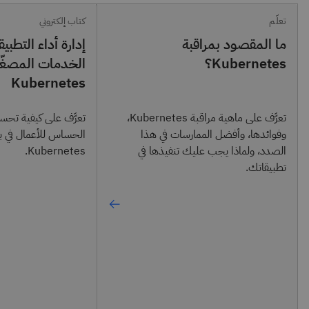
تعلّم
كتاب إلكتروني
ما المقصود بمراقبة
إدارة أداء التطبي
Kubernetes؟
الخدمات المصغّ
Kubernetes
تعرَّف على ماهية مراقبة Kubernetes،
تعرَّف على كيفية تحس
وفوائدها، وأفضل الممارسات في هذا
الحساس للأعمال في بي
الصدد، ولماذا يجب عليك تنفيذها في
Kubernetes.
تطبيقاتك.