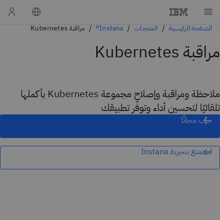
الصفحة الرئيسية
المنتجات
Instana®
مراقبة Kubernetes
مراقبة Kubernetes
ملاحظة ومراقبة وإصلاح مجموعة Kubernetes بأكملها
تلقائيًا لتحسين أداء وتوفّر تطبيقك
جرِّب مجانًا
استمتع بتجربة Instana