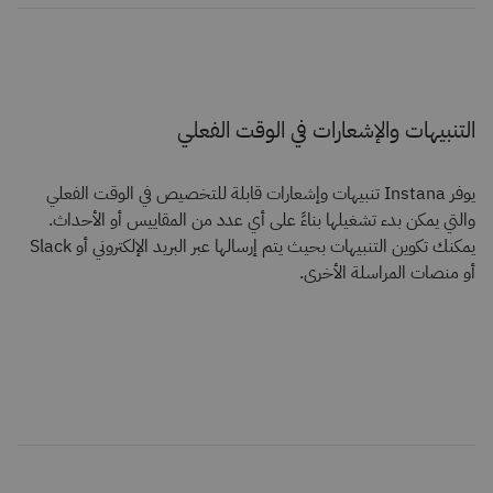
التنبيهات والإشعارات في الوقت الفعلي
يوفر Instana تنبيهات وإشعارات قابلة للتخصيص في الوقت الفعلي
والتي يمكن بدء تشغيلها بناءً على أي عدد من المقاييس أو الأحداث.
يمكنك تكوين التنبيهات بحيث يتم إرسالها عبر البريد الإلكتروني أو Slack
أو منصات المراسلة الأخرى.