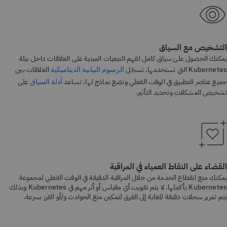
التشخيص مع السياق
يمكنك الحصول على سياق كامل لفهم التبعيات المبنية على العلاقات داخل بيئة
Kubernetes التي تستخدمها. تسجّل
العلاقات بين
الرسوم البيانية الديناميكية
جميع عناصر التطبيق في الوقت الفعلي وتضع نماذج لها. تساعد
على
أدلة السياق
تشخيص المشكلات وتحديد التأثير.
القضاء على النقاط العمياء في المراقبة
يمكنك منع انقطاع الخدمة من خلال المراقبة الدقيقة في الوقت الفعلي لمجموعة
Kubernetes بأكملها. لا يتم تفويت أي مقياس أو أثر مهم في Kubernetes وبذلك
يتم تمرير سجلات دقيقة للغاية إلى الفرق لتمكين منع الحوادث و/أو الفرز بسرعة.