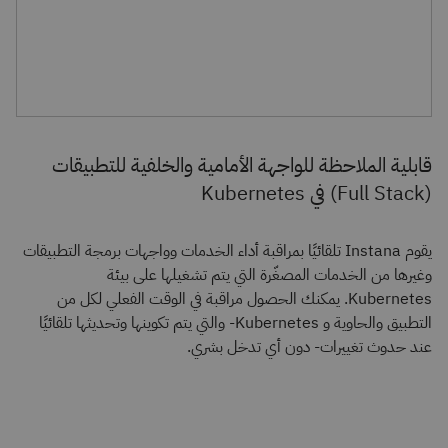
قابلية الملاحظة للواجهة الأمامية والخلفية للتطبيقات
(Full Stack) في Kubernetes
يقوم Instana تلقائيًا بمراقبة أداء الخدمات وواجهات برمجة التطبيقات
وغيرها من الخدمات المصغّرة التي يتم تشغيلها على بيئة
Kubernetes. يمكنك الحصول مراقبة في الوقت الفعلي لكل من
التطبيق والحاوية و Kubernetes- والتي يتم تكوينها وتحديثها تلقائيًا
عند حدوث تغييرات- دون أي تدخل بشري.