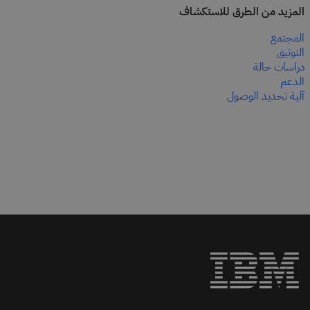
المزيد من الطرق للاستكشاف
المجتمع
التوثيق
دراسات حالة
الدعم
آلية تحديد الوصول