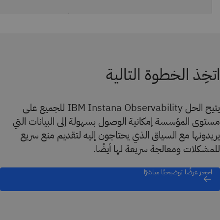
اتخِذ الخطوة التالية
يتيح الحل IBM Instana Observability للجميع على
مستوى المؤسسة إمكانية الوصول بسهولة إلى البيانات التي
يريدونها مع السياق الذي يحتاجون إليه لتقديم منع سريع
للمشكلات ومعالجة سريعة لها أيضًا.
احجز عرضًا توضيحيًا مباشرًا