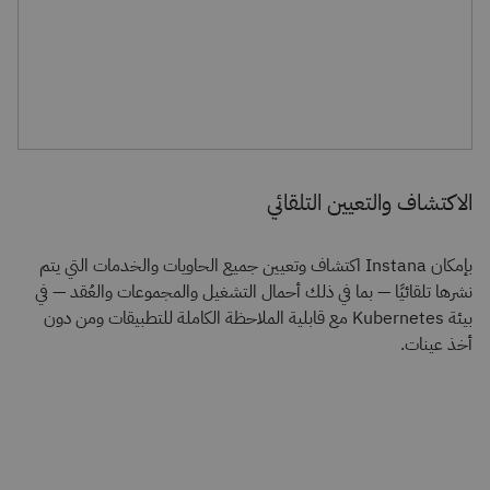
الاكتشاف والتعيين التلقائي
بإمكان Instana اكتشاف وتعيين جميع الحاويات والخدمات التي يتم
نشرها تلقائيًا — بما في ذلك أحمال التشغيل والمجموعات والعُقد — في
بيئة Kubernetes مع قابلية الملاحظة الكاملة للتطبيقات ومن دون
أخذ عينات.