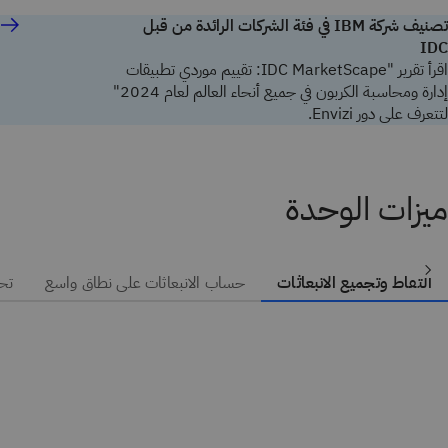
تصنيف شركة IBM في فئة الشركات الرائدة من قبل
IDC
اقرأ تقرير "IDC MarketScape: تقييم موردي تطبيقات
إدارة ومحاسبة الكربون في جميع أنحاء العالم لعام 2024"
لتتعرف على دور Envizi.
ميزات الوحدة
التقاط وتجميع الانبعاثات
حساب الانبعاثات على نطاق واسع
تحل