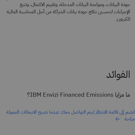
جودة البيانات، ومواءمة البيانات المدخلة، وتقييم الاكتمال، وتتبع
الإجراءات لتحسين نتائج جودة بيانات الشراكة من أجل المحاسبة المالية
للكربون.
ما مزايا IBM Envizi Financed Emissions؟
انضم إلى قائمة الانتظار ليتم التواصل معك عندما تصبح الانبعاثات الممولة
متاحة