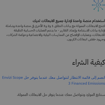
استخدام منصة واحدة لإدارة جميع الانبعاثات لديك
ادمج الانبعاثات الممولة مع بيانات النطاق 1 و2 و3 الأخرى في منصة واحدة وشاملة
لإدارة بيانات الاستدامة وإعداد التقارير - ما يدعم العمليات الحسابية الدقيقة
للانبعاثات، وعمليات الإفصاح عن الممارسات البيئية والاجتماعية وحوكمة الشركات،
وجهود خفض انبعاثات الكربون.
كيفية الشراء
انضم إلى قائمة الانتظار لنتواصل معك عندما يتوفر حل Envizi Scope
3 Financed Emissions
سنتابع الموارد ونتواصل معك عندما يتوفر حل الانبعاثات الممولة.