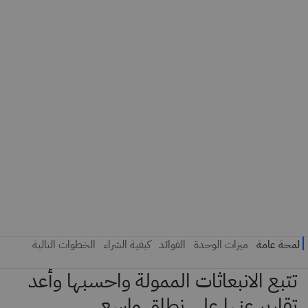
تتبع الانبعاثات الممولة واحسبها وأعد
تقارير عنها على نطاق واسع