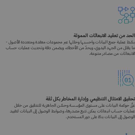
الحد من تعقيد الانبعاثات الممولة
بسِّط عملية جمع البيانات واحسبها وحللها عبر مجموعات معقدة ومتعددة الأصول -
ما يقلل من الجهد اليدوي، ويحدّ من الأخطاء، ويضمن دقة وتحديث عمليات حساب
الانبعاثات من مصادر متنوعة.
تحقيق الامتثال التنظيمي وإدارة المخاطر بكل ثقة
عزِّز حوكمة البيانات على مستوى المؤسسة وحسِّن الجاهزية للتدقيق من خلال
عمليات حساب انبعاثات يمكن تتبع مصدرها، وضوابط الوصول إلى البيانات لتقييد
الوصول إلى البيانات بناءً على دور المستخدم.