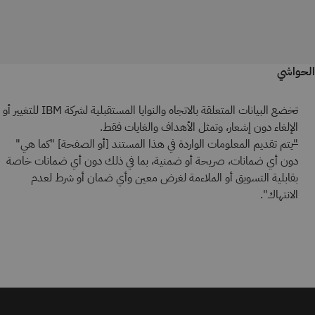
الحواشي
تخضع البيانات المتعلقة بالاتجاه والنوايا المستقبلية لشركة IBM للتغيير أو
الإلغاء دون إشعار، وتمثل الأهداف والغايات فقط.
"يتم تقديم المعلومات الواردة في هذا المستند [أو الصفحة] "كما هي"
دون أي ضمانات، صريحة أو ضمنية، بما في ذلك دون أي ضمانات خاصة
بقابلية التسويق أو الملاءمة لغرض معين وأي ضمان أو شرط لعدم
الانتهاك".