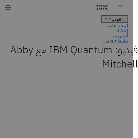
فيديو: IBM Quantum مع Abby
Mitche