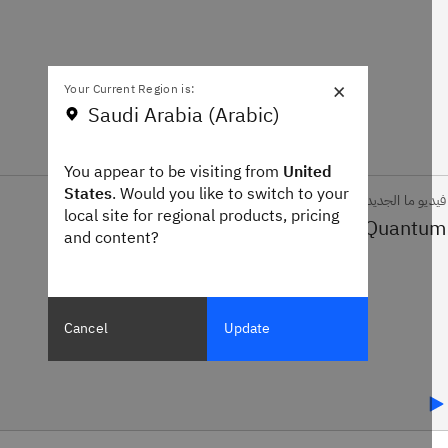
×
Your Current Region is:
Saudi Arabia (Arabic)
You appear to be visiting from
United
States
. Would you like to switch to your
يو ما الجديد
local site for regional products, pricing
and content?
Cancel
Update