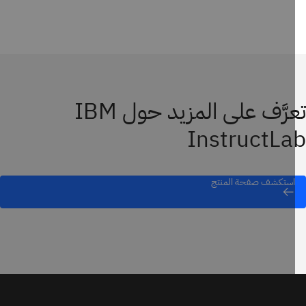
تعرَّف على المزيد حول IBM
InstructL
استكشف صفحة المنتج