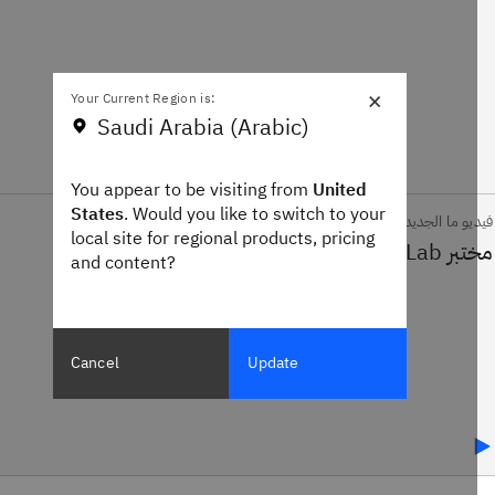
×
Your Current Region is:
Saudi Arabia (Arabic)
You appear to be visiting from
United
States
. Would you like to switch to your
يو ما الجديد
local site for regional products, pricing
and content?
Cancel
Update