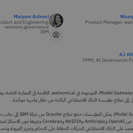
Maryam Ashoori
Nisar
roduct and Engineering,
Product Manager, wat
watsonx.governance
IBM
AJ Al
PMM, AI Governance Po
يسعدنا الإعلان عن Model Gateway، الموجودة في watsonx.ai، القادمة 
إلى نماذج مؤسسة الذكاء الاصطناعي الرائدة من خلال واجهة موحَّدة.
فمن خلال Model Gateway، يمكن للمؤسسات دمج 
الرائدة في الصناعات من OpenAI وAnthropic وNVIDIA وCerebras وغي
يعتمد على الذكاء الاصطناعي للشركات الحفاظ على التحكم وتعزيز المرونة وتحس