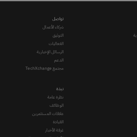
شركاء الأعمال
ة
التوثيق
الفعاليات
الرسائل الإخبارية
الدعم
مجتمع TechXchange
نظرة عامة
الوظائف
علاقات المستثمرين
القيادة
غرفة الأخبار