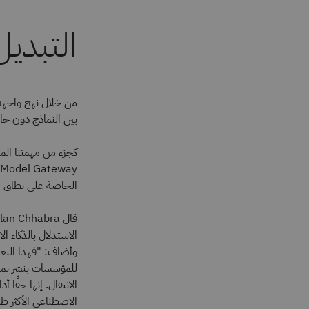
التبدي
بين النماذج دون حاج
كجزء من مهمتنا الم
الخاصة على نطاق ال
وأضاف: "فهذا التعا
للمؤسسات بنشر نماذ
الانتقال. إنها حقًا 
الاصطناعي الأكثر ط