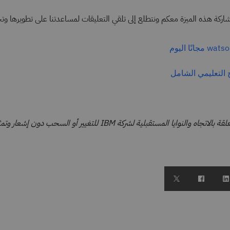
ة هذه الميزة معكم ونتطلع إلى تلقي التعليقات لمساعدتنا على تطويرها وتح
التعليمي الشامل
تخضع البيانات المتعلقة بالاتجاه والنوايا المستقبلية لشركة IBM للتغيير أو الس