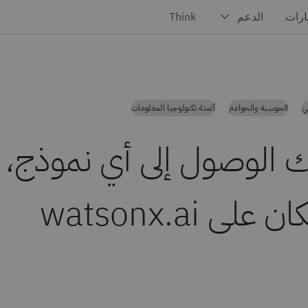
ي
الحوسبة والخوادم
أتمتة تكنولوجيا المعلومات
 الوصول إلى أي نموذج،
على watsonx.ai