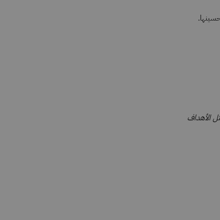
سينها.
حب دون إشعار وتمثل الأهداف