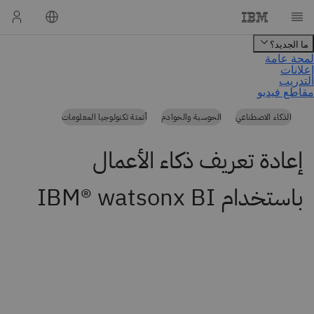
الذكاء الاصطناعي
الحوسبة والخوادم
أتمتة تكنولوجيا المعلومات
إعادة تعريف ذكاء الأعمال
باستخدام IBM® watsonx BI