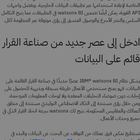
الخاصة لإعادة استخدامها عبر تطبيقات البيانات الخارجية. وبفضل واجهات
API القوية، يمكن أيضًا تضمين watsonx BI في التطبيقات، مما يتيح التكامل
السلس والنشر الأسرع والوصول المتسق إلى رؤى موثوقة عبر المنظومة ككل.
ادخل إلى عصر جديد من صناعة القرار
قائم على البيانات
يشكل نظام IBM® watsonx BI عصرًا جديدًا في صناعة القرار القائمة على
البيانات. فهو يمنح مستخدمي الأعمال طريقة بسيطة وبديهية للحصول على
إجابات، دون ضوضاء التحليلات المعقدة ولا لوحات المعلومات المزدحمة.
ومن خلال رؤى مستندة إلى الذكاء الاصطناعي التوليدي مستندة إلى منطق
أعمالك والمقاييس المحكومة، يتيح لك watsonx سرعة اتخاذ القرار الذكي في
جميع وحدات الأعمال.
تستطيع تمكين فرق عملك من التوقف عن البحث عن البيانات والبدء في