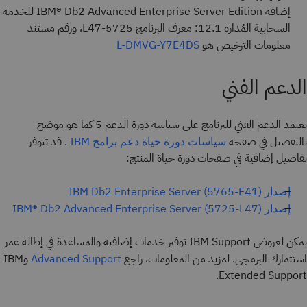
إضافة IBM® Db2 Advanced Enterprise Server Edition للخدمة
السحابية المُدارة 12.1: معرف البرنامج 5725-L47، ورقم مستند
معلومات الترخيص هو
L-DMVG-Y7E4DS
الدعم الفني
يعتمد الدعم الفني للبرنامج على سياسة دورة الدعم 5 كما هو موضح
بالتفصيل في صفحة
. قد تتوفر
سياسات دورة حياة دعم برامج IBM
تفاصيل إضافية في صفحات دورة حياة المنتج:
إصدار IBM Db2 Enterprise Server (5765-F41)
إصدار IBM® Db2 Advanced Enterprise Server (5725-L47)
يمكن لعروض IBM Support توفير خدمات إضافية والمساعدة في إطالة عمر
استثمارك البرمجي. لمزيد من المعلومات، راجع
وIBM
Advanced Support
Extended Support.