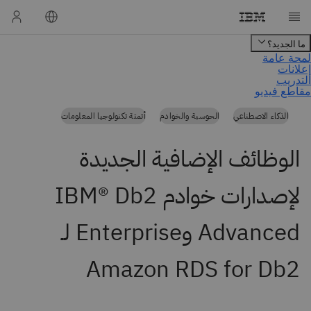
الذكاء الاصطناعي
الحوسبة والخوادم
أتمتة تكنولوجيا المعلومات
الوظائف الإضافية الجديدة
لإصدارات خوادم IBM® Db2
Advanced وEnterprise لـ
Amazon RDS for Db2