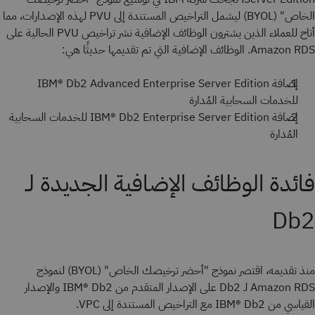
الخاص" (BYOL) ليشمل التراخيص المستندة إلى PVU لهذه الإصدارات، مما
أتاح للعملاء الذين يشترون الوظائف الإضافية نشر تراخيص PVU الحالية على
Amazon RDS.
الوظائف الإضافية التي تم تقديمها حديثًا هي:
إضافة IBM® Db2 Advanced Enterprise Server Edition
للخدمات السحابية المُدارة
إضافة IBM® Db2 Enterprise Server Edition للخدمات السحابية
المُدارة
فائدة الوظائف الإضافية الجديدة لـ
Db2
منذ تقديمه، اقتصر نموذج "أحضر ترخيصك الخاص" (BYOL) لنموذج
Amazon RDS لـ Db2 على الإصدار المتقدم من IBM® Db2 والإصدار
القياسي من IBM® Db2 مع التراخيص المستندة إلى VPC.