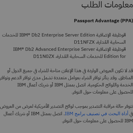
معلومات الطلب
Passport Advantage (PPA)
الوظيفة الإضافية IBM® Db2 Enterprise Server Edition للخدمات
السحابية المُدارة، D11NFZX
الوظيفة الإضافية IBM® Db2 Advanced Enterprise Server
Edition for للخدمات السحابية المُدارة، D11N0ZX
قد لا تكون العروض الواردة في هذا الإعلان متاحة للشراء في جميع الدول أو
المناطق. وقد يتأثر توافر الشراء بعوامل متعددة تشمل مدى توافر الدعم وتوافر
الخدمة واللوائح الحكومية. اتصل بممثل IBM أو شريك أعمال IBM
للحصول على معلومات حول التوفر.
تتوفر حالة مراقبة التصدير بموجب لوائح التصدير الأمريكية لعرض من العروض
في
. اتصل بممثل IBM أو شريك أعمال
أداة البحث في تصنيف برامج IBM
IBM للحصول على معلومات حول التوفر.