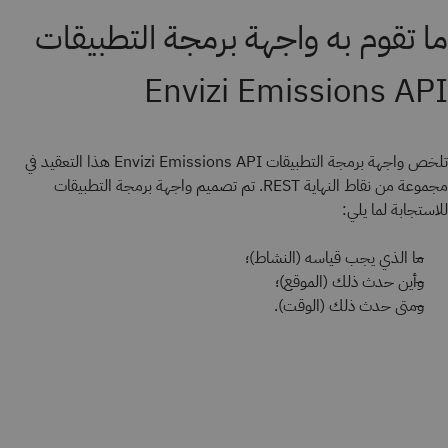
ما تقوم به واجهة برمجة التطبيقات
Envizi Emissions API
تلخص واجهة برمجة التطبيقات Envizi Emissions API هذا التعقيد في
مجموعة من نقاط النهاية REST. تم تصميم واجهة برمجة التطبيقات
للاستجابة لما يلي:
ما الذي يجب قياسه (النشاط)؛
وأين حدث ذلك (الموقع)؛
ومتى حدث ذلك (الوقت).