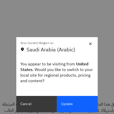
×
Your Current Region is:
Saudi Arabia (Arabic)
You appear to be visiting from
United
States
. Would you like to switch to your
local site for regional products, pricing
and content?
Cancel
Update
في هذا المثال، تُستخدم واجهة برمجة التطبيقات لحساب الانبعاثات المرتبطة
باستهلاك 1 كيلوواط/ساعة من الكهرباء من الشبكة في نيويورك. يقوم الطلب