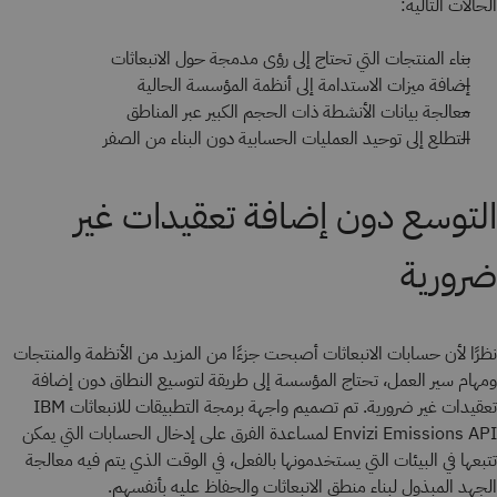
الحالات التالية:
بناء المنتجات التي تحتاج إلى رؤى مدمجة حول الانبعاثات
إضافة ميزات الاستدامة إلى أنظمة المؤسسة الحالية
معالجة بيانات الأنشطة ذات الحجم الكبير عبر المناطق
التطلع إلى توحيد العمليات الحسابية دون البناء من الصفر
التوسع دون إضافة تعقيدات غير
ضرورية
نظرًا لأن حسابات الانبعاثات أصبحت جزءًا من المزيد من الأنظمة والمنتجات
ومهام سير العمل، تحتاج المؤسسة إلى طريقة لتوسيع النطاق دون إضافة
تعقيدات غير ضرورية. تم تصميم واجهة برمجة التطبيقات للانبعاثات IBM
Envizi Emissions API لمساعدة الفرق على إدخال الحسابات التي يمكن
تتبعها في البيئات التي يستخدمونها بالفعل، في الوقت الذي يتم فيه معالجة
الجهد المبذول لبناء منطق الانبعاثات والحفاظ عليه بأنفسهم.