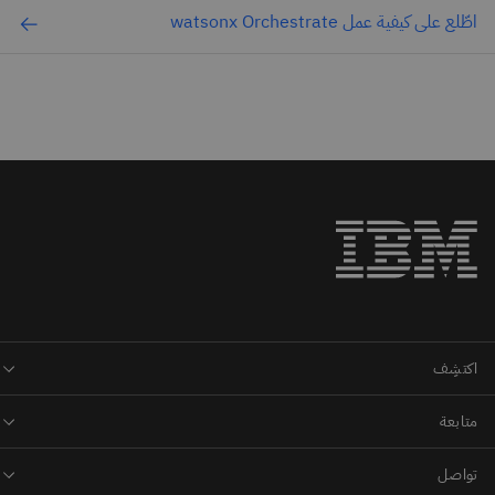
اطّلع على كيفية عمل watsonx Orchestrate