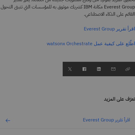
Everest Group مكانة IBM كشريك موثوق به للمؤسسات التي تتبنى التحول
القائم على الذكاء الاصطناعي.
اقرأ تقرير Everest Group
اطّلع على كيفية عمل watsonx Orchestrate
تعرّف على المزيد
اقرأ تقرير Everest Group