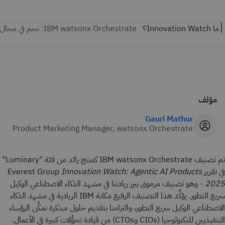
مؤلف
Gauri Mathur
Product Marketing Manager, watsonx Orchestrate
تم تصنيف IBM watsonx Orchestrate كمنتج رائد من فئة "Luminary"
في تقرير Everest Group
Innovation Watch: Agentic AI Products
2025
- وهو تصنيف مرموق يبرز ريادتنا في مشهد الذكاء الاصطناعي الوكيل
سريع التطور. يؤكِّد هذا التصنيف الرفيع مكانة IBM الريادية في مشهد الذكاء
الاصطناعي الوكيل سريع التطور، والتزامنا بتقديم حلول مبتكرة تمكِّن الرؤساء
التنفيذيين للتكنولوجيا (CIOs وCTOs) من قيادة تحوُّلات كبيرة في الأعمال.