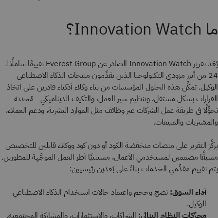
ما Innovation Watch؟
يُعَد تقرير Innovation Watch الصادر عن Everest Group تقييمًا شاملًا لـ
24 من أبرز مزودي التكنولوجيا الذين يقدِّمون منتجات الذكاء الاصطناعي
الوكيل. تمكِّن هذه الحلول المؤسسات من بناء وكلاء أذكياء قادرين على اتخاذ
القرارات بشكل مستقل، وتنظيم سير العمل، والتكيف الديناميكي - مُحدثة
تحوُّلًا في طريقة عمل الشركات عبر وظائف مثل الموارد البشرية، ودعم العملاء،
والمشتريات والمبيعات.
يركِّز التقرير على منصات منخفضة الكود أو دون كود ووكلاء قابلين للتخصيص
مسبقًا مصممين لمستخدمي الأعمال، مستثنيًا أطر العمل الموجَّهة للمطورين.
يتم تقييم مقدِّمي الخدمات بناءً على بُعدين رئيسيين:
أداء السوق:
نضج وحجم واعتماد حالات استخدام الذكاء الاصطناعي
الوكيل.
محرِّكات النظام البنائي:
الشراكات، والاستثمارات، والمشاركة المجتمعية.