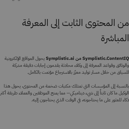
من المحتوى الثابت إلى المعرفة
المباشرة
Symplistic.ContentIQ من Symplistic.ai
يحول المواقع الإلكترونية
والوثائق وقواعد المعرفة إلى وكلاء محادثة يقدمون إجابات دقيقة مدركة
للسياق من خلال مسار توليد معزّز بالاسترجاع مؤتمت بالكامل.
بالنسبة إلى المؤسسات التي تمتلك مكتبات ضخمة من المحتوى، يحول هذا
الوكيل ما كان ثابتاً إلى شيء ديناميكي— مما يمنح الموظفين والعملاء طريقة أكثر
ذكاء للعثور على ما يحتاجونه، في الوقت الذي يحتاجون إليه.