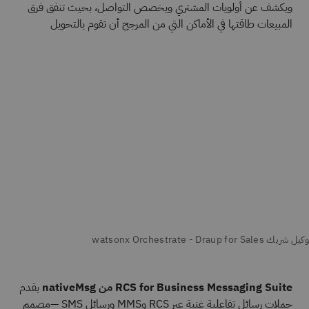
ويكشف عن أولويات المشتري ويخصص التواصل، بحيث تنفق فرق
المبيعات طاقتها في الأماكن التي من المرجح أن تقوم بالتحويل
RCS for Business Messaging Suite من nativeMsg
يقدم
حملات رسائل تفاعلية غنية عبر RCS وMMS ورسائل SMS —مصمم