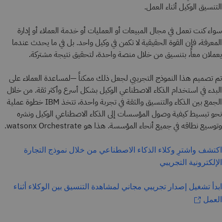
التنسيق الوكيل أثناء العمل.
سواء كنت تعمل في مجال المبيعات أو العمليات أو خدمة العملاء أو إدارة
المعرفة، فإن القوة الحقيقية لا تكمن في وكيل واحد. بل في ما يحدث عندما
يعملان معاً، بتنسيق من خلال منصة واحدة، لتحقيق نتيجة مشتركة.
تم تصميم هذا النموذج التجريبي لجعل ذلك ممكناً —لمساعدة العملاء على
البدء في استخدام الذكاء الاصطناعي الوكيل بشكل أسرع وأكثر ثقة. من خلال
الجمع بين الذكاء والتنسيق والثقة في تجربة واحدة، تتخذ IBM خطوة عملية
نحو تبسيط كيفية وصول المؤسسات إلى الذكاء الاصطناعي الوكيل ونشره
وتوسيع نطاقه في جميع أنحاء المؤسسة. هذا هو watsonx Orchestrate.
اكتشف واشترِ وكلاء الذكاء الاصطناعي من خلال نموذج التجارة
الإلكترونية التجريبي
ابدأ تشغيل إصدار تجريبي مجاني لمشاهدة التنسيق بين الوكلاء أثناء
العمل