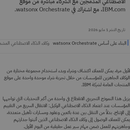
الاصطناعي المدمجين مع الشركاء مباشرةً من موقع
IBM.com، مع اشتراك في watsonx Orchestrate.
تاريخ النشر 1 مايو 2026
لأول مرة، يمكن للعملاء اكتشاف وشراء وبدء استخدام مجموعة مختارة من
الوكلاء الجاهزين للمؤسسات من خلال تجربة شراء موحدة واحدة على موقع
المنتجات العامة لشركة IBM.
يزيل هذا النموذج التجريبي الانقطاع في واحدة من أكبر التحديات التي تواجهها
المؤسسات عند اعتماد الذكاء الاصطناعي الوكيل: الانتقال السريع من التقييم
إلى الإنتاج. بدلاً من التنقل بين عدة بائعين وعقود ومسارات تأهيل متعددة،
يمكن للعملاء الوصول إلى وكلاء الذكاء الاصطناعي الذين أثبتوا جدارتهم
وجاهزيتهم للعمل ضمن مهام سير عمل حقيقية من اليوم الأول.