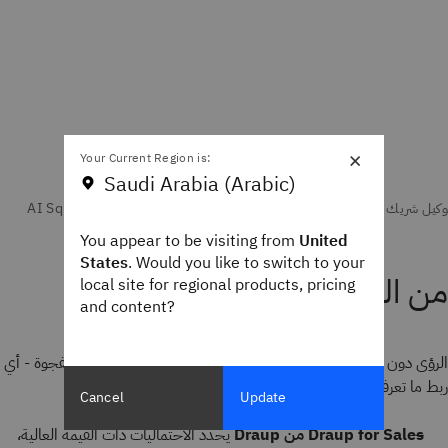
×
Your Current Region is:
Saudi Arabia (Arabic)
You appear to be visiting from
United
States
. Would you like to switch to your
من الرؤى إلى الفرص
local site for regional products, pricing
and content?
الرؤى دون تنفيذ هي مجرد ضوضاء. يعمل هؤلاء الوكلاء على سد الفجوة - أي
ربط ما تعرفه عن السوق بما تفعله فرقك بعد ذلك.
Cancel
Update
Draup for Sales من Draup
يحدد الاحتماليات ذات القيمة العالية،