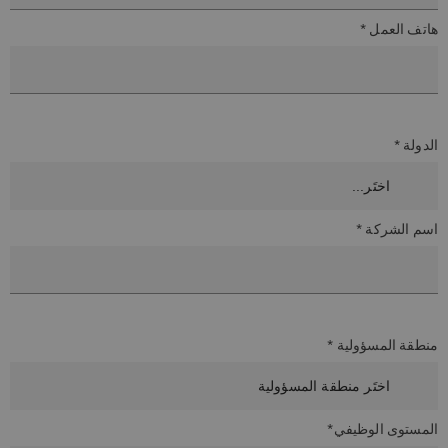
هاتف العمل *
الدولة *
اسم الشركة *
منطقة المسؤولية *
المستوى الوظيفي*