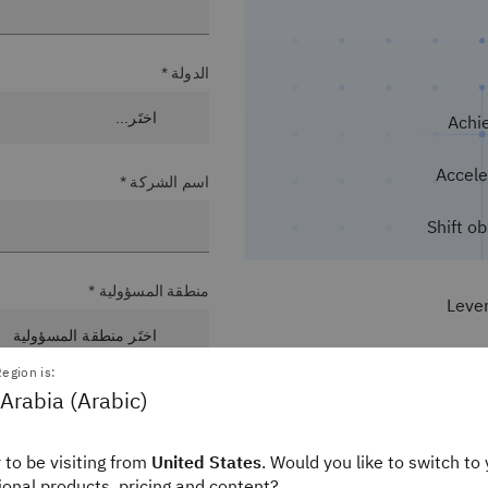
الدولة *
Achie
Accele
اسم الشركة *
Shift ob
منطقة المسؤولية *
Lever
egion is:
Arabia (Arabic)
المستوى الوظيفي*
 to be visiting from
United States
. Would you like to switch to 
gional products, pricing and content?