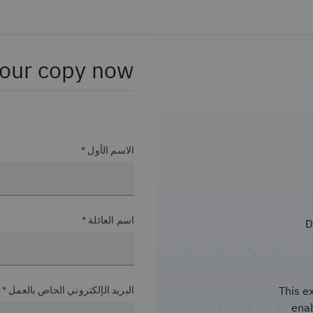
your copy now
الاسم الأول *
اسم العائلة *
D
This e
البريد الإلكتروني الخاص بالعمل *
enab