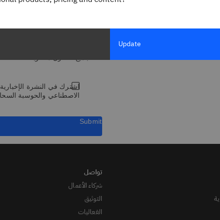
المسمى الوظيفي
Update
* جميع الحقول مطلوبة
الاصطناعي والحوسبة السحابي
Submit
شركاء الأعمال
ة
التوثيق
الفعاليات