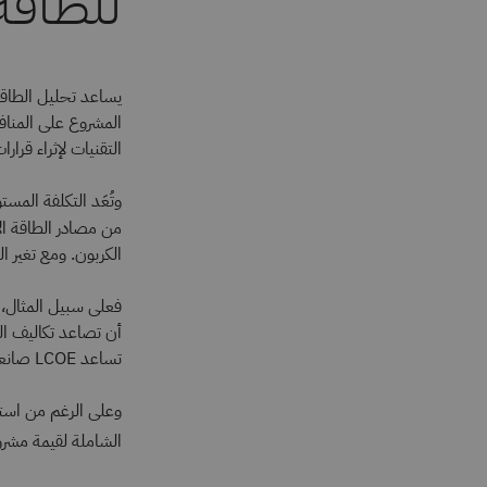
للطاقة
يساعد تحليل الطاقة
المشروع على المنافس
التقنيات لإثراء قرا
من مصادر الطاقة الأ
الكربون. ومع تغير ا
فعلى سبيل المثال، 
أن تصاعد تكاليف ال
تساعد LCOE صانعي القرار على تحديد فاعلية التكلفة وجدوى تقنيات ومشاريع توليد الكهرباء النظيفة المختلفة.
الشاملة لقيمة مشرو