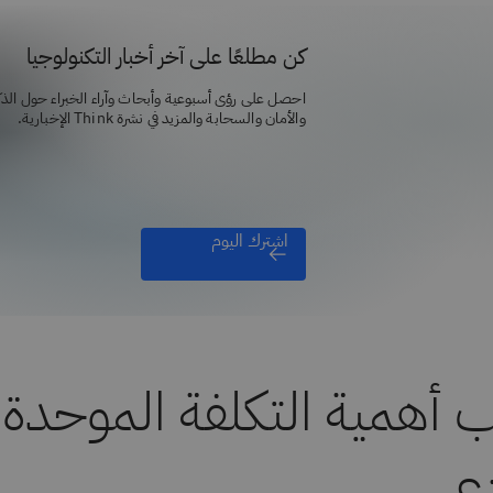
كن مطلعًا على آخر أخبار التكنولوجيا
احصل على رؤى أسبوعية وأبحاث وآراء الخبراء حول الذ
والأمان والسحابة والمزيد في نشرة Think الإخبارية.
اشترك اليوم
 أهمية التكلفة الموحدة