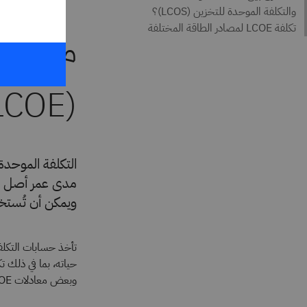
ما الم
(LCOE)؟
التكلفة الموحد
مدى عمر أصل ال
ويمكن أن تُستخدم
تأخذ حسابات التكلفة
وبعض معادلات LCOE أكثر تعقيدًا من غيرها. تُعرف التكلفة الموحدة للطاقة أيضًا باسم "التكلفة الموحدة للكهرباء".