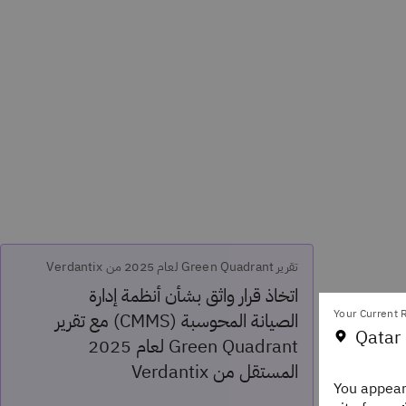
تقرير Green Quadrant لعام 2025 من Verdantix
اتخاذ قرار واثق بشأن أنظمة إدارة
Your Current R
الصيانة المحوسبة (CMMS) مع تقرير
Qatar 
Green Quadrant لعام 2025
المستقل من Verdantix
You appear