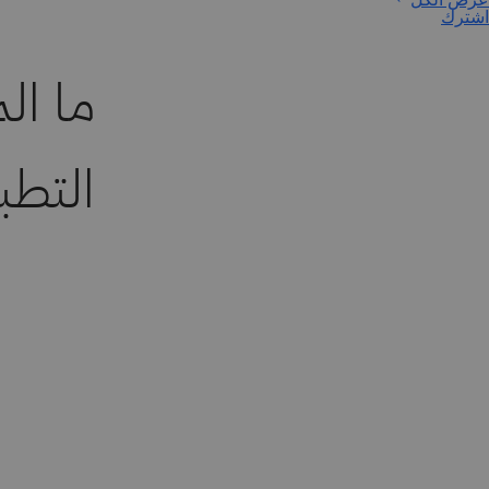
اشترك
ما ال
التطبيق 