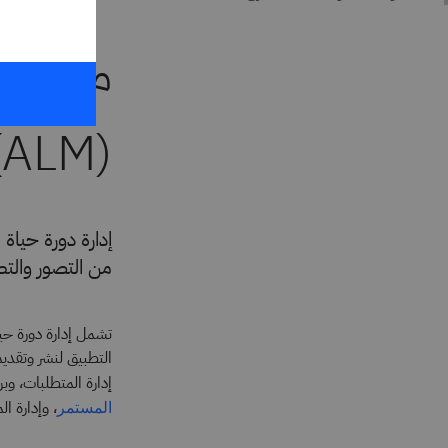
ما المق
(ALM)؟
من التصور والتطو
تشمل إدارة دورة حياة ال
التطبيق لنشر وتقد
إدارة المتطلبات، وب
، وإدارة ال
المستمر