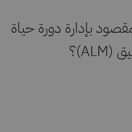
مقصود بإدارة دورة حياة
(ALM)؟