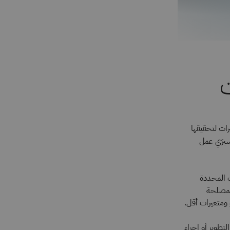
ت
ات لتحقيقها
سيرَي عمل
 الخطوات المحددة
المصلحة
ومتغيرات أقل.
طوير أو إجراء