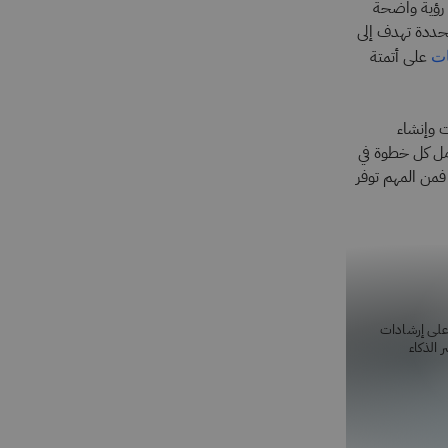
 رؤية واضحة
ل منهجية محددة تهدف إلى
على أتمتة
ات
ت وإنشاء
مل كل خطوة في
فمن المهم توفر
لحصول على إرشادات
الذكاء