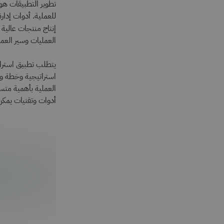
تطوير التطبيقات ه
إنتاج منتجات عالية 
العمليات وسير العم
يتطلب تطبيق استراتي
استراتيجية وخطة وا
العملية بأهمية متسا
أدوات وتقنيات يمكن