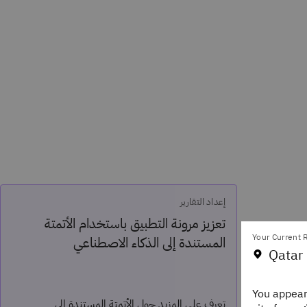
إعداد التقارير
تعزيز مرونة التطبيق باستخدام الأتمتة
Your Current R
المستندة إلى الذكاء الاصطناعي
Qatar 
Staff Edi
You appear
تعرف على المزيد حول الأتمتة المستندة إلى