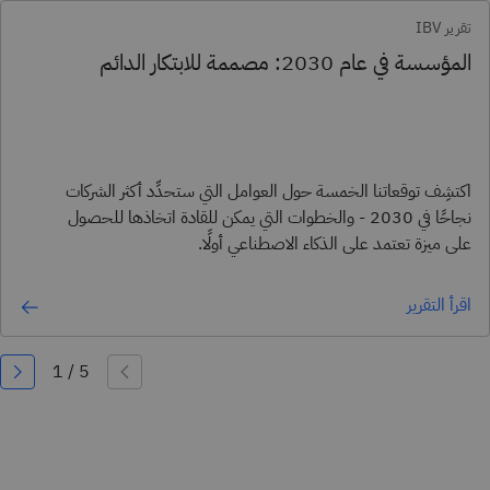
تقرير IBV
المؤسسة في عام 2030: مصممة للابتكار الدائم
اكتشِف توقعاتنا الخمسة حول العوامل التي ستحدِّد أكثر الشركات
نجاحًا في 2030 - والخطوات التي يمكن للقادة اتخاذها للحصول
على ميزة تعتمد على الذكاء الاصطناعي أولًا.
اقرأ التقرير