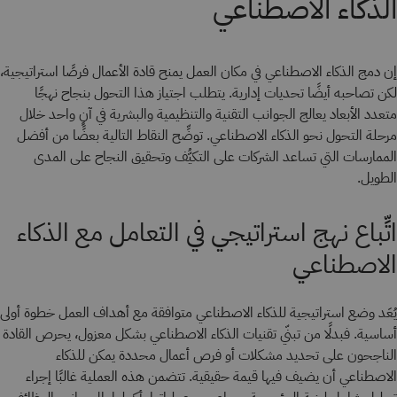
الذكاء الاصطناعي
إن دمج الذكاء الاصطناعي في مكان العمل يمنح قادة الأعمال فرصًا استراتيجية،
لكن تصاحبه أيضًا تحديات إدارية. يتطلب اجتياز هذا التحول بنجاح نهجًا
متعدد الأبعاد يعالج الجوانب التقنية والتنظيمية والبشرية في آنٍ واحد خلال
مرحلة التحول نحو الذكاء الاصطناعي. توضِّح النقاط التالية بعضًا من أفضل
الممارسات التي تساعد الشركات على التكيُّف وتحقيق النجاح على المدى
الطويل.
اتِّباع نهج استراتيجي في التعامل مع الذكاء
الاصطناعي
يُعَد وضع استراتيجية للذكاء الاصطناعي متوافقة مع أهداف العمل خطوة أولى
أساسية. فبدلًا من تبنّي تقنيات الذكاء الاصطناعي بشكل معزول، يحرص القادة
الناجحون على تحديد مشكلات أو فرص أعمال محددة يمكن للذكاء
الاصطناعي أن يضيف فيها قيمة حقيقية. تتضمن هذه العملية غالبًا إجراء