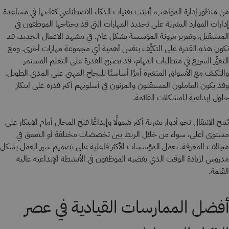
من منظور إدارة المواهب، أثبتت تقنيات الذكاء الاصطناعي كفاءتها في مساعدة
إدارات الموارد البشرية على تحديد المهارات التي قد يحتاجها الموظفون في
المستقبل، وتعزيز مرونة المؤسسة بشكل عام. في مشهد الأعمال الجديد، قد
تكون هذه القدرة على التكيُّف بنفس أهمية أي مجموعة مهارات أخرى. ومع
التغيُّر السريع في متطلبات المهام، قد تصبح القدرة على التعلم المستمر
والتكيف مع الأسواق المتغيرة أمرًا أساسيًا للنجاح المهني على المدى الطويل.
وقد يكون العاملون المستقلون والمرنون في أسلوبهم أكثر قدرة على ابتكار
حلول إبداعية للمشكلات القائمة.
يُتيح الانتقال نحو أدوار بشرية أكثر شمولًا وإبداعًا فتح المجال أمام الابتكار على
مستوى أعلى، سواء من خلال الربط بين تخصصات مختلفة أو التعمق في
مجالات المعرفة. تعمل المؤسسات الأكثر فاعلية على تصميم سير العمل بشكل
مدروس لزيادة الوقت الذي يقضيه الموظفون في الأنشطة الإبداعية عالية
القيمة.
أفضل الممارسات القيادية في عصر