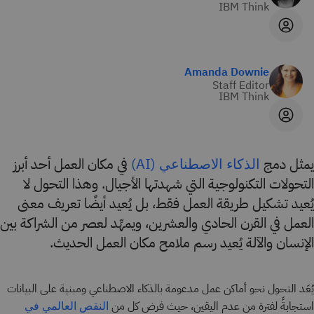
IBM Think
Amanda Downie
Staff Editor
IBM Think
يمثل دمج
في مكان العمل أحد أبرز
الذكاء الاصطناعي (AI)
التحولات التكنولوجية التي شهدتها الأجيال. وهذا التحول لا
يُعيد تشكيل طريقة العمل فقط، بل يُعيد أيضًا تعريف معنى
العمل في القرن الحادي والعشرين، ويمهِّد لعصر من الشراكة بين
الإنسان والآلة يُعيد رسم ملامح مكان العمل الحديث.
يُعَد التحول نحو أماكن عمل مدعومة بالذكاء الاصطناعي ومبنية على البيانات
استجابةً لفترة من عدم اليقين، حيث فرض كل من
النقص العالمي في