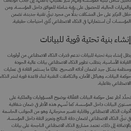
تحليل شامل لبنية المؤسسة ومهام سير عملياتها بأكملها، إلى جانب الوظائف
والمهارات الحالية، للحصول على رؤية شاملة للعوائق داخل المؤسسة. ومن
خلال التركيز على حل المشكلات بدلًا من مجرد تبنّي تقنية جديدة، تضمن
المؤسسات أن استثماراتها في الذكاء الاصطناعي تُلبي احتياجات حقيقية.
إنشاء بنية تحتية قوية للبيانات
يظل إنشاء بنية تحتية للبيانات تدعم قدرات الذكاء الاصطناعي من أولويات
القيادة الأساسية. يتطلب تطوير الذكاء الاصطناعي بيانات عالية الجودة
ومنظمة بشكل جيد لضمان أدائه الصحيح. غالبًا ما يستثمر القادة في عمليات
حوكمة البيانات، وهياكل الأمان، والتكاملات التقنية لبناء قاعدة قوية لنشر الذكاء
الاصطناعي بفاعلية.
تحدِّد أطر عمل حوكمة البيانات الفعَّالة بوضوح المسؤوليات والملكية على
مستوى البيانات داخل المؤسسة. كما تُسهم هذه الأطر في ضمان شفافية
أدوات الذكاء الاصطناعي وقابلية تفسير مخرجاتها، وهو من الجوانب الحاسمة
في تبنّي الذكاء الاصطناعي لضمان دقة النتائج وتعزيز الثقة داخل المؤسسة.
بالإضافة إلى ذلك، تعتمد مشاريع الذكاء الاصطناعي الناجحة على بيانات