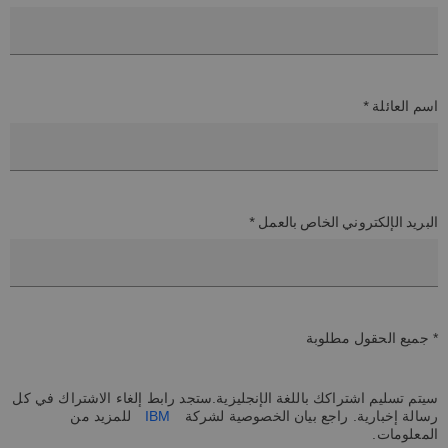
اسم العائلة *
البريد الإلكتروني الخاص بالعمل *
* جميع الحقول مطلوبة
سيتم تسليم اشتراكك باللغة الإنجليزية.ستجد رابط إلغاء الاشتراك في كل
رسالة إخبارية. راجع بيان الخصوصية لشركة
IBM
للمزيد من
المعلومات.