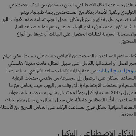
يتفاعل مساعدو الذكاء الاصطناعي، الذين يجمعون بين الذكاء الاصطناعي
التوليدي وتقنية الأتمتة، بذكاء مع المستخدمين بلغة طبيعية. ويتم
استخدامهم على نطاق واسع في مكان العمل اليوم. تساعد هذه الأدوات، التي
غالبًا ما تكون مدمجة في برامج الإنتاجية، على دعم عملية صناعة القرار
والاستجابة السريعة لطلبات الحصول على البيانات أو غيرها من أنواع
المحتوى.
كما يساهم المساعدون المخصصون لأغراض معينة على تبسيط بعض مهام
سير العمل أو استبدالها بالكامل. على سبيل المثال، قامت مدينة هلسنكي
من عدة إدارات لإنشاء مساعد افتراضي. يساعد هذا
مؤخرًا بدمج البيانات
المساعد السكان على الوصول إلى مجموعة من مقدمي خدمات الرعاية
الصحية والخدمات الاجتماعية في أي وقت من اليوم، حيث يتعامل مع ما
يصل إلى 300 عملية تواصُل يوميًا مع تدخل بشري محدود. يساعد هؤلاء
المساعدون أيضًا الموظفين داخليًا، على سبيل المثال من خلال توفير بيانات
العملاء السياقية بشكل فوري لمساعدة الوكلاء على التعامل السريع مع الأسئلة
المعقدة.
الذكاء الاصطناعي الوكيل