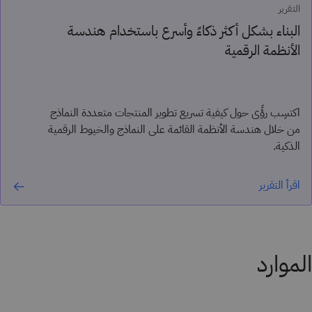
التقرير
البناء بشكل أكثر ذكاءً وأسرع باستخدام هندسة
الأنظمة الرقمية
اكتسِب رؤًى حول كيفية تسريع تطوير المنتجات متعددة النماذج
من خلال هندسة الأنظمة القائمة على النماذج والخيوط الرقمية
الذكية.
اقرأ التقرير
الموارد