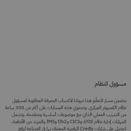
مسؤول النظام
يتضمن مسار التعلّم هذا دروسًا لاكتساب المعرفة المطلوبة كمسؤول
نظام الكمبيوتر المركزي. وتحتوي هذه المسارات على أكثر من 300 ساعة
من التدريب العملي الذاتي مع موضوعات أساسية ومتقدمة. وتشمل
المهارات إدارة نظام z/OS وCICS وDb2 وIMS والمزيد من الأنظمة.
احصل على شارات Credly الرقمية المعترف بها في الصناعة لرفع