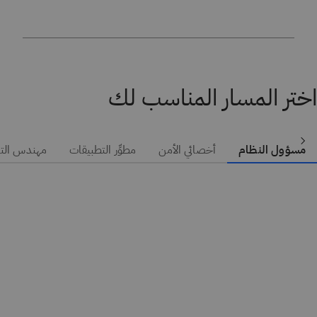
اختر المسار المناسب لك
مسؤول النظام
أخصائي الأمن
مطوِّر التطبيقات
مهندس الت