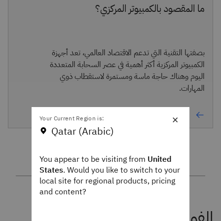
ما المقصود بالكمبيوتر المركزي؟
بصفتها التقنية التي تدعم الاقتصاد العالمي، تعد أجهزة
الكمبيوتر المركزية أكثر أهمية في عصر السحابة المتعددة
اليوم وهناك حاجة ماسة ومستمرة لاستقطاب ذوي
المهارات.
×
Your Current Region is:
Qatar (Arabic)
You appear to be visiting from
United
States
. Would you like to switch to your
local site for regional products, pricing
and content?