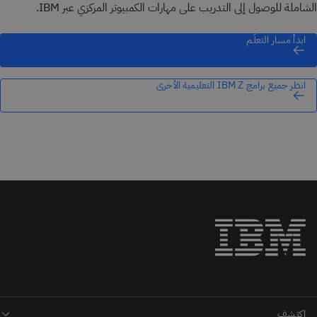
الشاملة للوصول إلى التدريب على مهارات الكمبيوتر المركزي عبر IBM.
ابدأ مسار التعلّم
انظر جميع برامج IBM Z التعليمية الأخرى