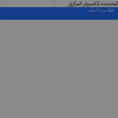
المتعددة للكمبيوتر المركزي
ابدأ مسار التعلّم