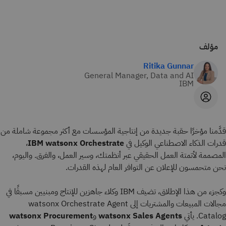
مؤلف
Ritika Gunnar
General Manager, Data and AI
IBM
قدَّمنا مؤخرًا حقبة جديدة من إنتاجية المؤسسات مع أكثر مجموعة شاملة من
قدرات الذكاء الاصطناعي الوكيل في
IBM watsonx Orchestrate
،
المصممة لأتمتة العمل الحقيقي عبر أنظمتك، وسير العمل، والفرق. واليوم،
نحن متحمسون للإعلان عن التوافر العام لهذه القدرات.
وكجزء من هذا الإطلاق، تضيف IBM وكلاء جاهزين للإنتاج ومبنيين مسبقًا في
مجالات المبيعات والمشتريات إلى watsonx Orchestrate Agent
Catalog. يأتي
watsonx Sales Agents
و
watsonx Procurement