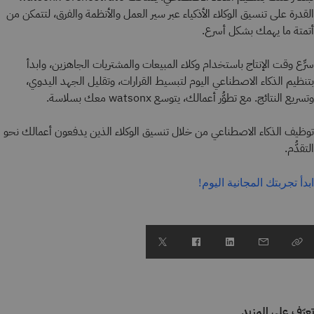
القدرة على تنسيق الوكلاء الأذكياء عبر سير العمل والأنظمة والفرق، لتتمكن من
أتمتة ما يهمك بشكل أسرع.
سرِّع وقت الإنتاج باستخدام وكلاء المبيعات والمشتريات الجاهزين، وابدأ
بتنظيم الذكاء الاصطناعي اليوم لتبسيط القرارات، وتقليل الجهد اليدوي،
وتسريع النتائج. مع تطوُّر أعمالك، يتوسع watsonx معك بسلاسة.
توظيف الذكاء الاصطناعي من خلال تنسيق الوكلاء الذين يدفعون أعمالك نحو
التقدُّم.
ابدأ تجربتك المجانية اليوم!
تعرّف على المزيد