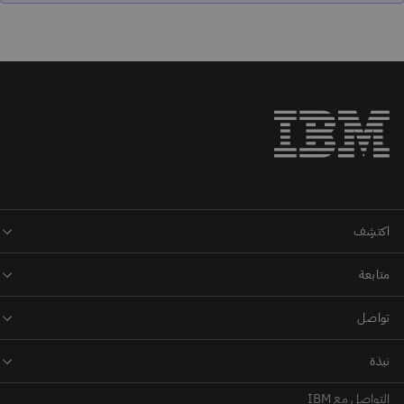
التواصل مع IBM