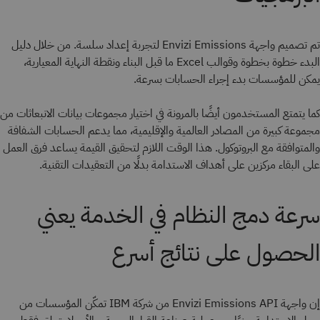
تم تصميم واجهة Envizi Emissions لتجربة إعداد سلسة. من خلال دليل
البدء خطوة بخطوة وقوالب Excel ما قبل البناء ونقطة النهاية المعيارية،
يمكن للمؤسسات بدء إجراء الحسابات بسرعة.
كما يتمتع المستخدمون أيضًا بالمرونة في اختيار مجموعات بيانات الانبعاثات من
مجموعة كبيرة من المصادر العالمية والإقليمية، مما يدعم الحسابات الشفافة
والمتوافقة مع البروتوكول. هذا الوقت اللازم لتحقيق القيمة يساعد فرق العمل
على البقاء مركزين على أهداف الاستدامة بدلًا من التعقيدات التقنية.
سرعة دمج النظام في الخدمة يعني
الحصول على نتائج أسرع
إن واجهة Envizi Emissions API من شركة IBM تمكّن المؤسسات من