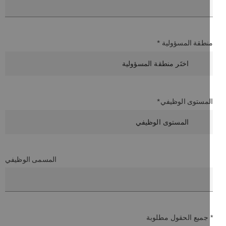
نطقة المسؤولية *
لمستوى الوظيفي*
المسمى الوظيفي
 جميع الحقول مطلوبة