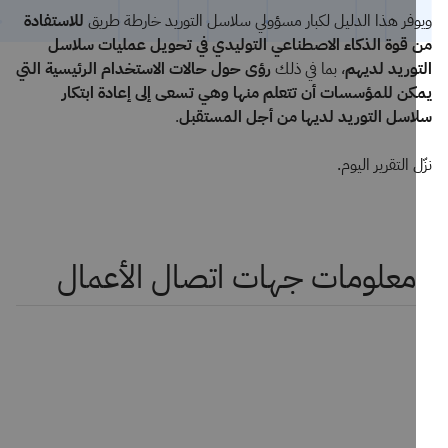
فر هذا الدليل لكبار مسؤولي سلاسل التوريد خارطة طريق
للاستفادة
قوة الذكاء الاصطناعي التوليدي في تحويل عمليات سلاسل
وريد لديهم
، بما في ذلك
رؤى حول حالات الاستخدام الرئيسية التي
ن للمؤسسات أن تتعلم منها وهي تسعى إلى إعادة ابتكار
سل التوريد لديها من أجل المستقبل
.
 التقرير اليوم.
معلومات جهات اتصال الأعمال