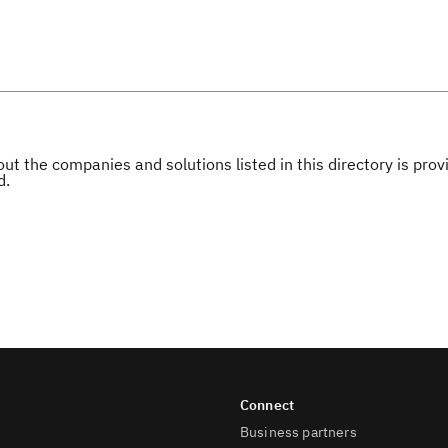
ut the companies and solutions listed in this directory is pr
d.
Business partners