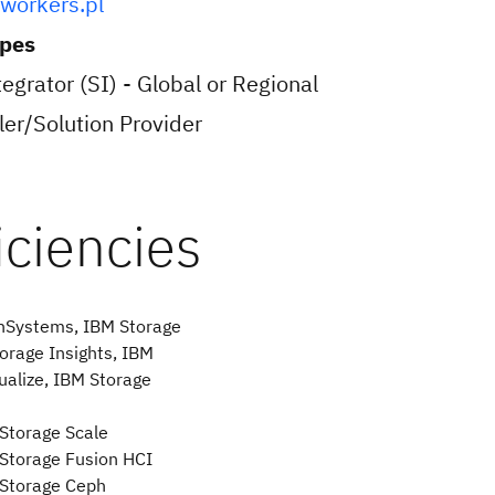
tworkers.pl
ypes
egrator (SI) - Global or Regional
er/Solution Provider
hSystems, IBM Storage
orage Insights, IBM
ualize, IBM Storage
Storage Scale
Storage Fusion HCI
Storage Ceph