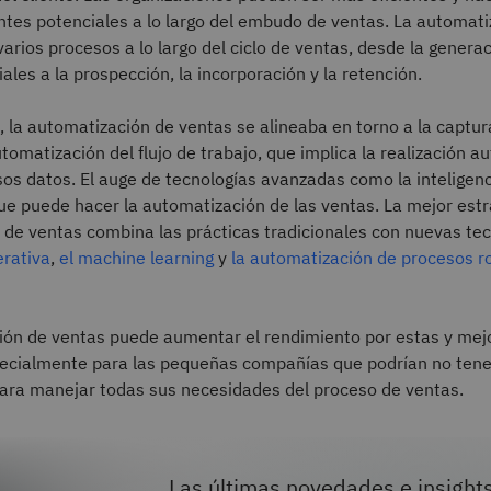
entes potenciales a lo largo del embudo de ventas. La automati
arios procesos a lo largo del ciclo de ventas, desde la genera
ales a la prospección, la incorporación y la retención.
 la automatización de ventas se alineaba en torno a la captura
utomatización del flujo de trabajo, que implica la realización 
os datos. El auge de tecnologías avanzadas como la inteligencia
que puede hacer la automatización de las ventas. La mejor estr
 de ventas combina las prácticas tradicionales con nuevas te
erativa
,
el machine learning
y
la automatización de procesos r
ión de ventas puede aumentar el rendimiento por estas y mejo
pecialmente para las pequeñas compañías que podrían no ten
para manejar todas sus necesidades del proceso de ventas.
Las últimas novedades e insight