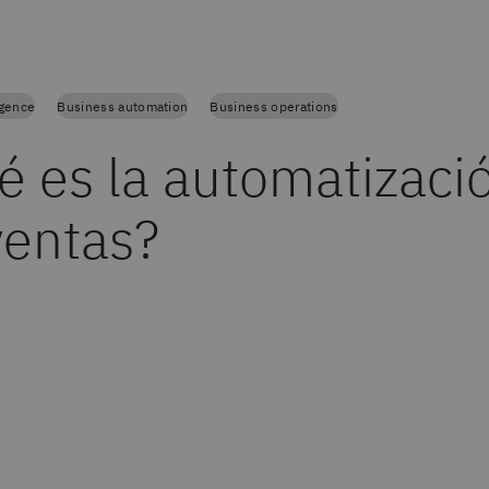
ligence
Business automation
Business operations
é es la automatizaci
ventas?