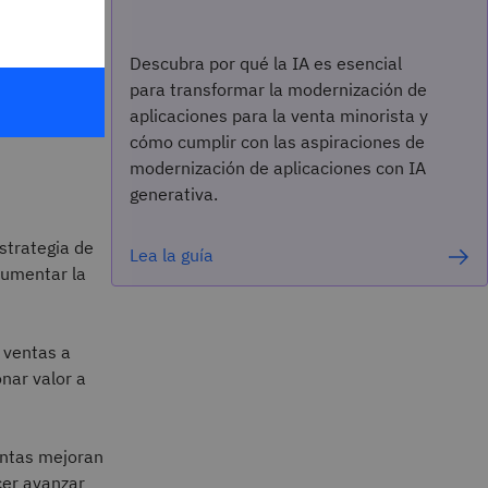
Descubra por qué la IA es esencial
n de
para transformar la modernización de
aplicaciones para la venta minorista y
cómo cumplir con las aspiraciones de
modernización de aplicaciones con IA
generativa.
strategia de
Lea la guía
 aumentar la
 ventas a
nar valor a
ventas mejoran
cer avanzar