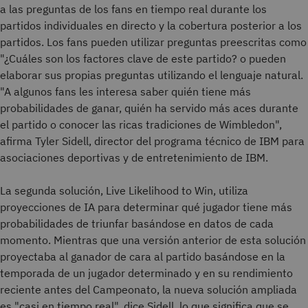
a las preguntas de los fans en tiempo real durante los
partidos individuales en directo y la cobertura posterior a los
partidos. Los fans pueden utilizar preguntas preescritas como
"¿Cuáles son los factores clave de este partido? o pueden
elaborar sus propias preguntas utilizando el lenguaje natural.
"A algunos fans les interesa saber quién tiene más
probabilidades de ganar, quién ha servido más aces durante
el partido o conocer las ricas tradiciones de Wimbledon",
afirma Tyler Sidell, director del programa técnico de IBM para
asociaciones deportivas y de entretenimiento de IBM.
La segunda solución, Live Likelihood to Win, utiliza
proyecciones de IA para determinar qué jugador tiene más
probabilidades de triunfar basándose en datos de cada
momento. Mientras que una versión anterior de esta solución
proyectaba al ganador de cara al partido basándose en la
temporada de un jugador determinado y en su rendimiento
reciente antes del Campeonato, la nueva solución ampliada
es "casi en tiempo real", dice Sidell, lo que significa que se