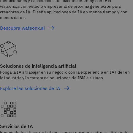
fundacionales y capacidades de machine learning con IBM
watsonx.ai, un estudio empresarial de próxima generación para
creadores de IA. Diseñe aplicaciones de IA en menos tiempo y con
menos datos.
Descubra watsonx.ai
Soluciones de inteligencia artificial
Ponga la IA a trabajar en su negocio con la experiencia en IA líder en
la industria y la cartera de soluciones de IBM a su lado.
Explore las soluciones de IA
Servicios de IA
Reinvente los flujos de trabajo y las operaciones críticas añadiendo