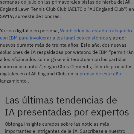
semanas de julio en las primaverales pistas de hierba del All
England Lawn Tennis Club Club (AELTC o "All England Club") en
SW19, suroeste de Londres.
Ya sea digital o en persona,
Wimbledon ha estado trabajando
con IBM para involucrar a los fanáticos existentes
y atraer
nuevos durante más de treinta años. Este año, dos nuevas
soluciones de IA respaldadas por watsonx de IBM "permitirán
a los aficionados sumergirse e interactuar con los partidos
como nunca antes", según Chris Clements, líder de productos
digitales en el All England Club, en la
prensa de este año.
lanzamiento .
Las últimas tendencias de
IA presentadas por expertos
Obtenga insights curados sobre las noticias más
importantes e intrigantes de la IA. Suscríbase a nuestro