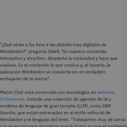
"¿Qué atrae a los fans a las plataformas digitales de
Wimbledon?" pregunta Sidell. "Es nuestro contenido
interactivo y atractivo: despierta la curiosidad y hace que
vuelvan. Es el contenido lo que cautiva y, al hacerlo, la
aplicación Wimbledon se convierte en un verdadero
embajador de la marca".
Match Chat está construido con tecnologías en
watsonx
Orchestrate
, incluida una colección de agentes de IA y
modelos de lenguaje de gran tamaño (LLM), como IBM
Granite, que están entrenados en el estilo editorial de
Wimbledon y el lenguaje del tenis. "Trabajamos muy de cerca
con el equipo para garantizar que la forma en que el asistente