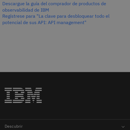
Descargue la guía del comprador de productos de
observabilidad de IBM
Regístrese para "La clave para desbloquear todo el
potencial de sus API: API management"