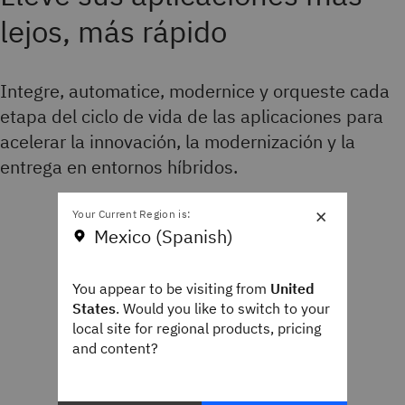
lejos, más rápido
Integre, automatice, modernice y orqueste cada
etapa del ciclo de vida de las aplicaciones para
acelerar la innovación, la modernización y la
entrega en entornos híbridos.
×
Your Current Region is:
Mexico (Spanish)
You appear to be visiting from
United
States
. Would you like to switch to your
local site for regional products, pricing
and content?